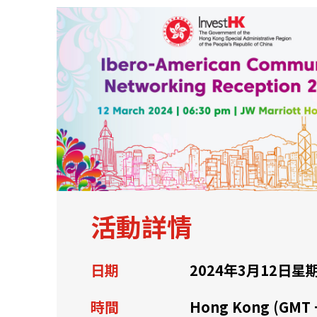
關於我們
聯繫我們
活動詳情
日期
2024年3月12日星
快速連結
時間
Hong Kong (GMT 