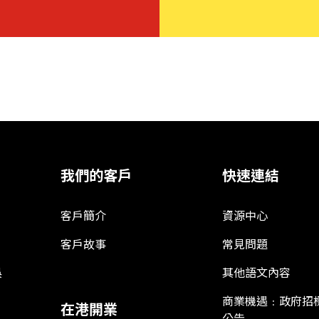
我們的客戶
快速連結
客戶簡介
資源中心
客戶故事
常見問題
娛
其他語文內容
商業機遇﹕政府招
在港開業
公告