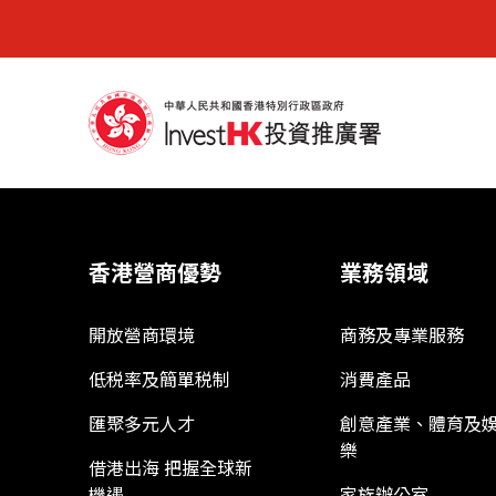
香港營商優勢
業務領域
開放營商環境
商務及專業服務
低税率及簡單税制
消費產品
匯聚多元人才
創意產業、體育及
樂
借港出海 把握全球新
機遇
家族辦公室