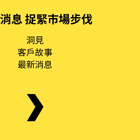
消息 捉緊市場步伐
洞見
客戶故事
最新消息