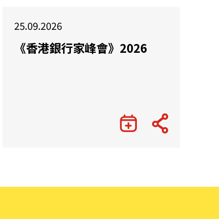
25.09.2026
《香港銀行家峰會》2026