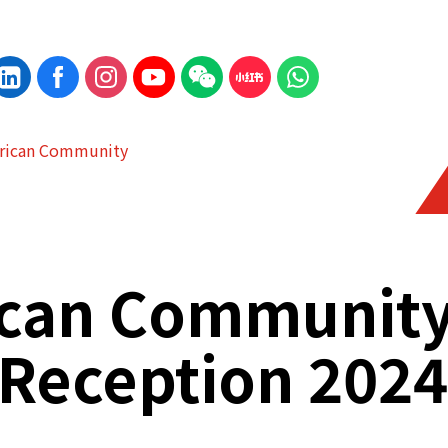
rican Community
ican Communit
Reception 2024