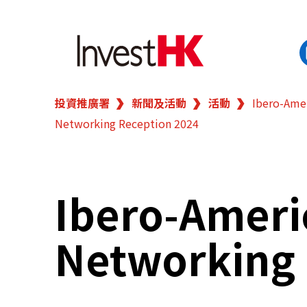
投資推廣署
新聞及活動
活動
Ibero-Ame
EN
繁
简
Networking Reception 2024
香港營商優勢
我們的客戶
Ibero-Amer
新聞及活動
Networking 
業務領域
在港開業