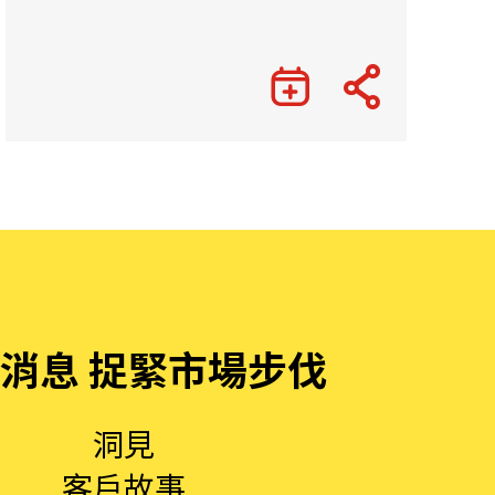
Gateway”
消息 捉緊市場步伐
洞見
客戶故事