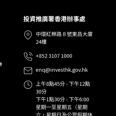
投資推廣署香港辦事處
中環紅棉路８號東昌大廈
24樓
+852 3107 1000
標
enq@investhk.gov.hk
上午8點45分 - 下午12點
30分
下午1點30分 - 下午6:00
星期一至星期五（星期
六，星期日及公眾假期休