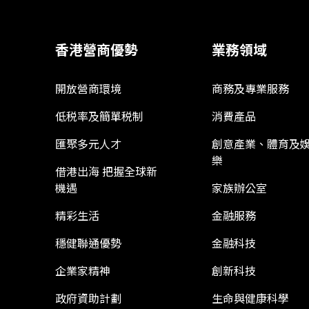
香港營商優勢
業務領域
開放營商環境
商務及專業服務
低税率及簡單税制
消費產品
匯聚多元人才
創意產業、體育及
樂
借港出海 把握全球新
機遇
家族辦公室
精彩生活
金融服務
穩健聯通優勢
金融科技
企業家精神
創新科技
政府資助計劃
生命與健康科學