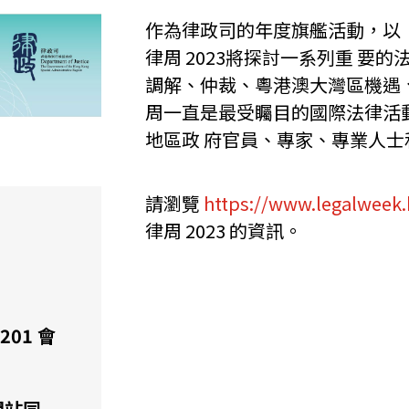
作為律政司的年度旗艦活動，以
律周 2023將探討一系列重 
調解、仲裁、粵港澳大灣區機遇
周一直是最受矚目的國際法律活
地區政 府官員、專家、專業人士
請瀏覽
https://www.legalweek.
律周 2023 的資訊。
01 會
網站同