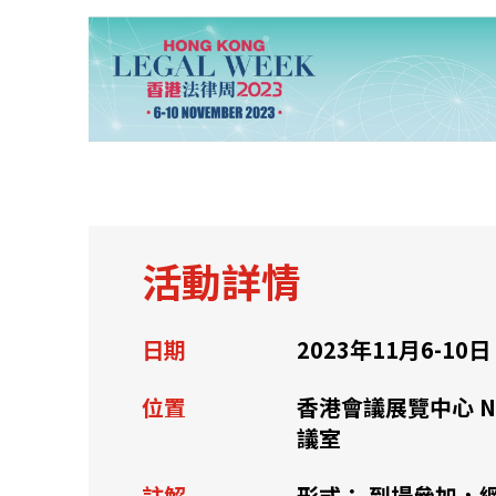
關於我們
聯繫我們
活動詳情
日期
2023年11月6-10日
位置
香港會議展覽中心 N2
議室
快速連結
註解
形式： 到場參加，