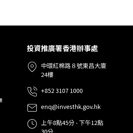
投資推廣署香港辦事處
中環紅棉路８號東昌大廈
24樓
+852 3107 1000
標
enq@investhk.gov.hk
上午8點45分 - 下午12點
30分