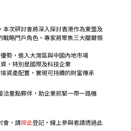
，本次研討會將深入探討香港作為東盟及
的戰略門戶角色。專家將聚焦三大關鍵領
的優勢，進入大灣區與中國內地市場
融資，特別是國際及科技企業
跨境資產配置，實現可持續的財富傳承
接洽重點夥伴，助企業抓緊一帶一路機
討會，請
按此
登記。線上參與者請透過此
他語文內容
招聘