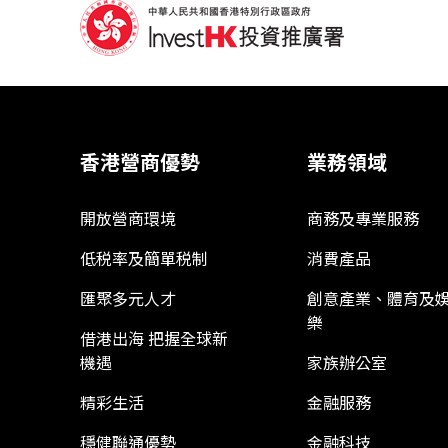
香港營商優勢
業務領域
開放營商環境
商務及專業服務
低税率及簡單税制
消費產品
匯聚多元人才
創意產業、體育及
樂
借港出海 把握全球新
機遇
家族辦公室
精彩生活
金融服務
穩健聯通優勢
金融科技