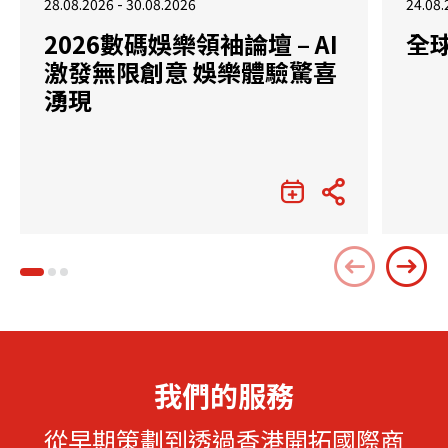
28.08.2026 - 30.08.2026
24.08.
2026數碼娛樂領袖論壇 – AI
全
激發無限創意 娛樂體驗驚喜
湧現
我們的服務
從早期策劃到透過香港開拓國際商