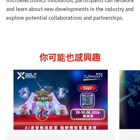
and learn about new developments in the industry and
explore potential collaborations and partnerships.
你可能也感興趣