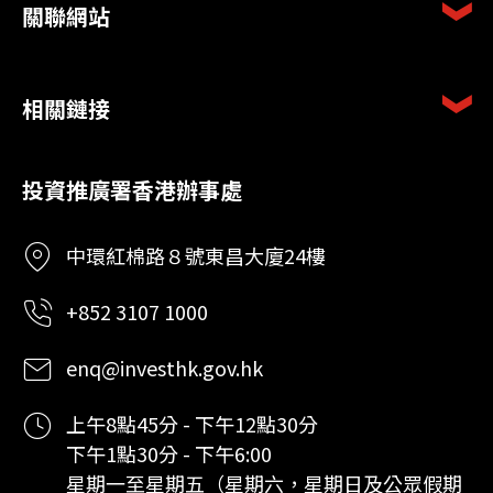
關聯網站
相關鏈接
投資推廣署香港辦事處
中環紅棉路８號東昌大廈24樓
+852 3107 1000
enq@investhk.gov.hk
上午8點45分 - 下午12點30分
下午1點30分 - 下午6:00
星期一至星期五（星期六，星期日及公眾假期