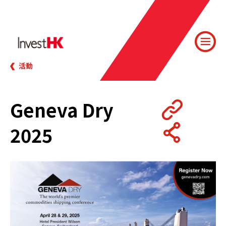
活動
Geneva Dry
2025