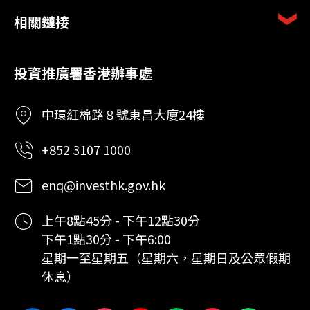
相關鏈接
投資推廣署香港辦事處
中環紅棉路８號東昌大廈24樓
+852 3107 1000
enq@investhk.gov.hk
上午8點45分 - 下午12點30分
下午1點30分 - 下午6:00
星期一至星期五（星期六，星期日及公眾假期
休息）