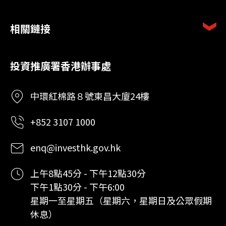
相關鏈接
投資推廣署香港辦事處
中環紅棉路８號東昌大廈24樓
+852 3107 1000
enq@investhk.gov.hk
上午8點45分 - 下午12點30分
下午1點30分 - 下午6:00
星期一至星期五（星期六，星期日及公眾假期
休息）