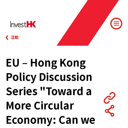
活動
EU – Hong Kong
Policy Discussion
Series "Toward a
More Circular
Economy: Can we