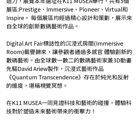
造力，展覽本年選址在K11 MUSEA舉行，共有5個
展區:Prestige、Immersive、Pioneer、Virtual和
Inspire。 每個展區均經過精心設計和策劃，展示來
自全球的創新數碼藝術作品。
Digital Art Fair標誌性的沉浸式房間(Immersive
Room)載譽歸來，讓參觀者通過多感官 體驗創新的
數碼藝術。由全球數一數二的數碼藝術家兼3D動畫
先驅David Ariew製作，沉浸式藝術作品
《Quantum Transcendence》存在於純光和反射
的維度，堪稱視覺冥想。
在K11 MUSEA一同見證科技和藝術的碰撞，體驗科
技對於塑造未來藝術帶來的衝擊力！