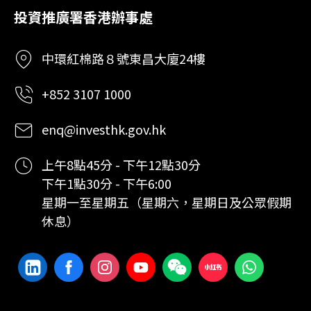
投資推廣署香港辦事處
中環紅棉路８號東昌大廈24樓
+852 3107 1000
enq@investhk.gov.hk
上午8點45分 - 下午12點30分
下午1點30分 - 下午6:00
星期一至星期五（星期六，星期日及公眾假期
休息）