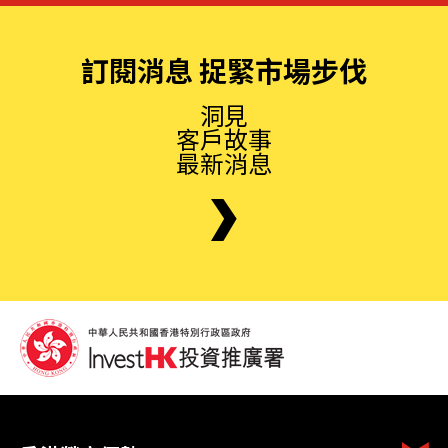
訂閱消息 捉緊市場步伐
洞見
客戶故事
最新消息