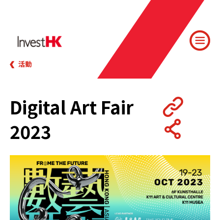
活動
Digital Art Fair
2023