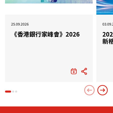
25.09.2026
03.09.
《香港銀行家峰會》2026
2
新