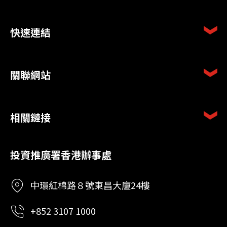
快速連結
關聯網站
相關鏈接
投資推廣署香港辦事處
中環紅棉路８號東昌大廈24樓
+852 3107 1000