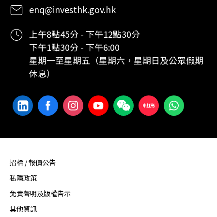
enq@investhk.gov.hk
上午8點45分 - 下午12點30分
下午1點30分 - 下午6:00
星期一至星期五（星期六，星期日及公眾假期
休息）
招標 / 報價公告
私隱政策
免責聲明及版權告示
其他資訊