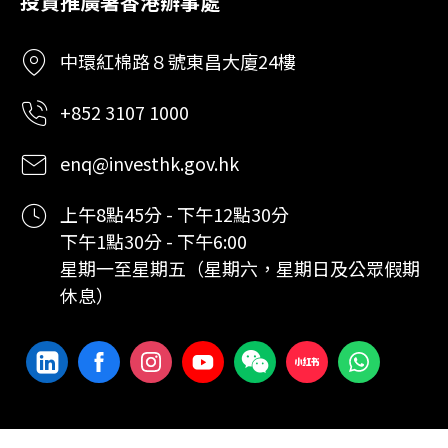
投資推廣署香港辦事處
中環紅棉路８號東昌大廈24樓
+852 3107 1000
enq@investhk.gov.hk
上午8點45分 - 下午12點30分
下午1點30分 - 下午6:00
星期一至星期五（星期六，星期日及公眾假期
休息）