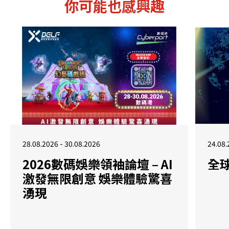
你可能也感興趣
28.08.2026 - 30.08.2026
24.08.
2026數碼娛樂領袖論壇 – AI
全
激發無限創意 娛樂體驗驚喜
湧現