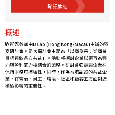
登記連結
概述
歡迎您參加由B Lab (Hong Kong/Macau)主辦的營
商研討會。是次探討會主題為「以商為善：從商業
目標達致各方共益」。活動將探討企業以宗旨為導
向與盈利能力相結合的策略。研討會強調讓企業在
保持財務可持續性，同時，作為香港認證的共益企
業，在管治、員工、環境、社區和顧客五方面創造
積極影響的重要性。