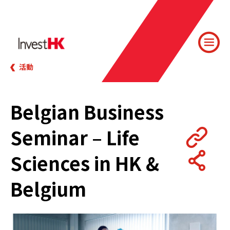
活動
Belgian Business
Seminar – Life
Sciences in HK &
Belgium