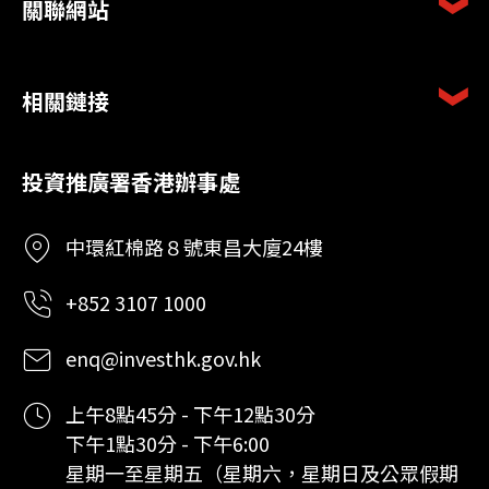
關聯網站
相關鏈接
投資推廣署香港辦事處
中環紅棉路８號東昌大廈24樓
+852 3107 1000
enq@investhk.gov.hk
上午8點45分 - 下午12點30分
下午1點30分 - 下午6:00
星期一至星期五（星期六，星期日及公眾假期