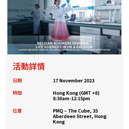
活動詳情
日期
17 November 2023
時間
Hong Kong (GMT +8)
8:30am-12:15pm
位置
PMQ – The Cube, 35
Aberdeen Street, Hong
Kong