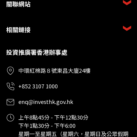
關聯網站
相關鏈接
投資推廣署香港辦事處
中環紅棉路８號東昌大廈24樓
+852 3107 1000
enq@investhk.gov.hk
上午8點45分 - 下午12點30分
下午1點30分 - 下午6:00
星期一至星期五（星期六，星期日及公眾假期