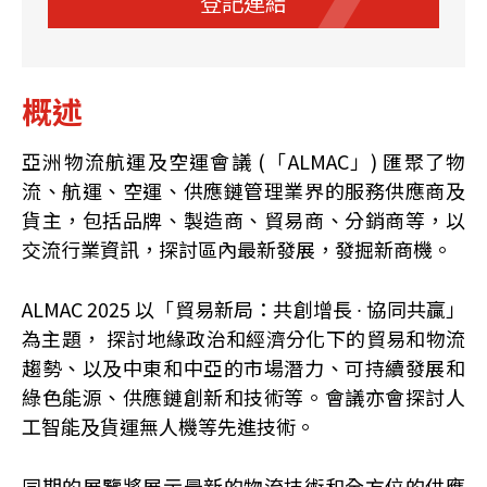
登記連結
概述
亞洲物流航運及空運會議 (「ALMAC」) 匯聚了物
流、航運、空運、供應鏈管理業界的服務供應商及
貨主，包括品牌、製造商、貿易商、分銷商等，以
交流行業資訊，探討區內最新發展，發掘新商機。
ALMAC 2025 以「貿易新局：共創增長 ∙ 協同共贏」
為主題， 探討地緣政治和經濟分化下的貿易和物流
趨勢、以及中東和中亞的市場潛力、可持續發展和
綠色能源、供應鏈創新和技術等。會議亦會探討人
工智能及貨運無⼈機等先進技術。
同期的展覽將展示最新的物流技術和全方位的供應