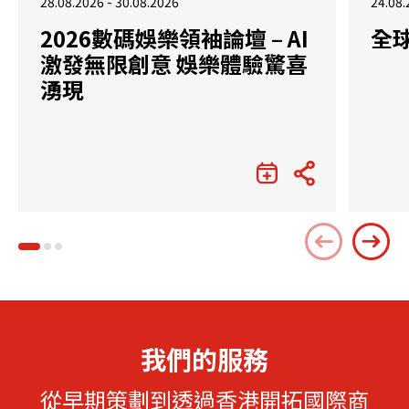
28.08.2026 - 30.08.2026
24.08.
2026數碼娛樂領袖論壇 – AI
全
激發無限創意 娛樂體驗驚喜
湧現
我們的服務
從早期策劃到透過香港開拓國際商