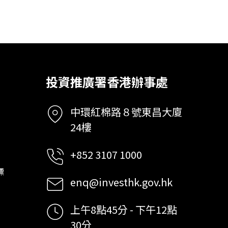
投資推廣署香港辦事處
中環紅棉路８號東昌大廈
24樓
+852 3107 1000
標
enq@investhk.gov.hk
上午8點45分 - 下午12點
30分