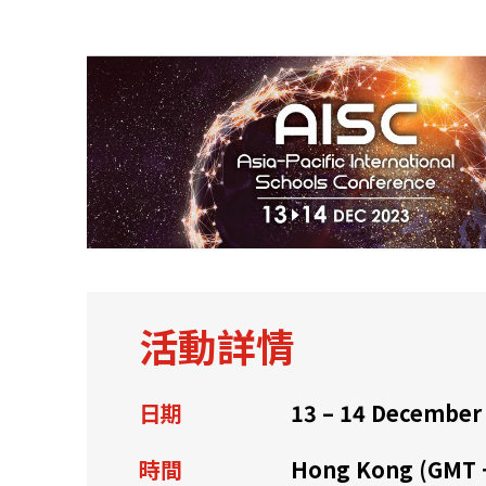
關於我們
聯繫我們
活動詳情
日期
13 – 14 December
快速連結
時間
Hong Kong (GMT 