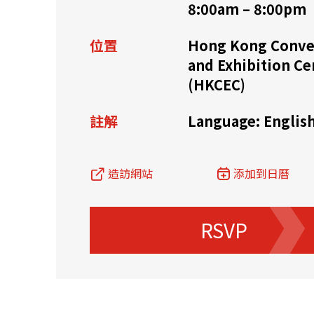
8:00am – 8:00pm
資源中心
常見問題
商業
位置
Hong Kong Conve
and Exhibition Ce
(HKCEC)
關聯網站
註解
Language: Englis
香港家族辦公室
FintechHK
造訪網站
添加到日曆
RSVP