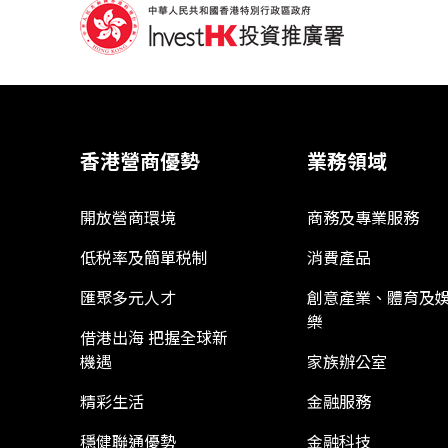
香港營商優勢
業務領域
開放營商環境
商務及專業服務
低税率及簡單税制
消費產品
匯聚多元人才
創意產業、體育及
樂
借港出海 把握全球新
機遇
家族辦公室
精彩生活
金融服務
穩健聯通優勢
金融科技