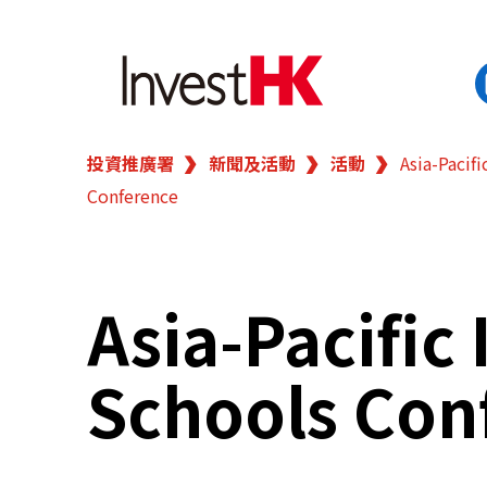
投資推廣署
新聞及活動
活動
Asia-Pacifi
EN
繁
简
Conference
香港營商優勢
我們的客戶
Asia-Pacific
新聞及活動
Schools Con
業務領域
在港開業