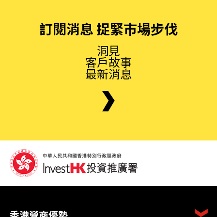
訂閱消息 捉緊市場步伐
洞見
客戶故事
最新消息
香港營商優勢