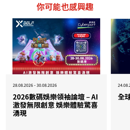
你可能也感興趣
28.08.2026 - 30.08.2026
24.08.
2026數碼娛樂領袖論壇 – AI
全
激發無限創意 娛樂體驗驚喜
湧現