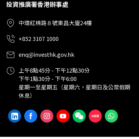
投資推廣署香港辦事處
中環紅棉路８號東昌大廈24樓
+852 3107 1000
enq@investhk.gov.hk
上午8點45分 - 下午12點30分
下午1點30分 - 下午6:00
星期一至星期五（星期六，星期日及公眾假期
休息）