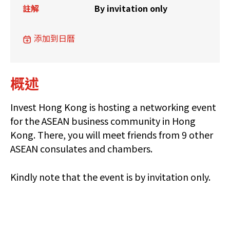
註解
By invitation only
添加到日曆
概述
Invest Hong Kong is hosting a networking event
for the ASEAN business community in Hong
Kong. There, you will meet friends from 9 other
ASEAN consulates and chambers.
Kindly note that the event is by invitation only.