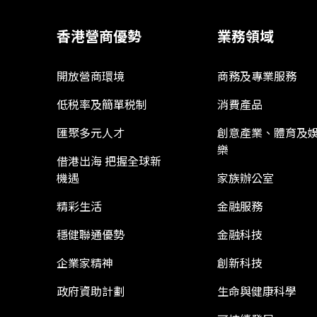
香港營商優勢
業務領域
開放營商環境
商務及專業服務
低税率及簡單税制
消費產品
匯聚多元人才
創意產業、體育及
樂
借港出海 把握全球新
機遇
家族辦公室
精彩生活
金融服務
穩健聯通優勢
金融科技
企業家精神
創新科技
政府資助計劃
生命與健康科學