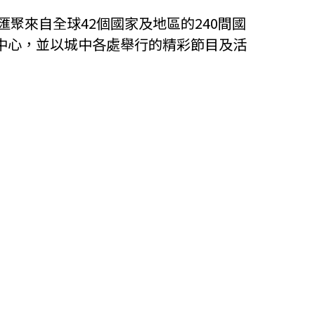
匯聚來自全球42個國家及地區的240間國
中心，並以城中各處舉行的精彩節目及活
。