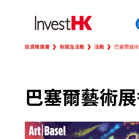
投資推廣署
新聞及活動
活動
巴塞爾藝術展
EN
繁
香港營商優勢
我們的客戶
巴塞爾藝術展香
新聞及活動
業務領域
在港開業