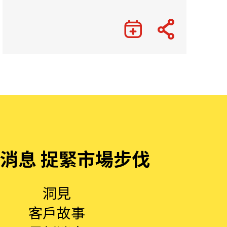
消息 捉緊市場步伐
洞見
客戶故事