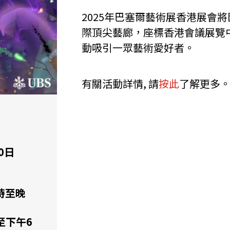
2025年巴塞爾藝術展香港展會將
際頂尖藝廊，座標香港會議展覽
動吸引一眾藝術愛好者。
有關活動詳情, 請
按此
了解更多
0日
2時至晚
時至下午6