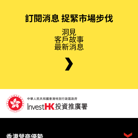
訂閱消息 捉緊市場步伐
洞見
客戶故事
最新消息
香港營商優勢