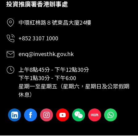
投資推廣署香港辦事處
中環紅棉路８號東昌大廈24樓
+852 3107 1000
enq@investhk.gov.hk
上午8點45分 - 下午12點30分
下午1點30分 - 下午6:00
星期一至星期五（星期六，星期日及公眾假期
休息）