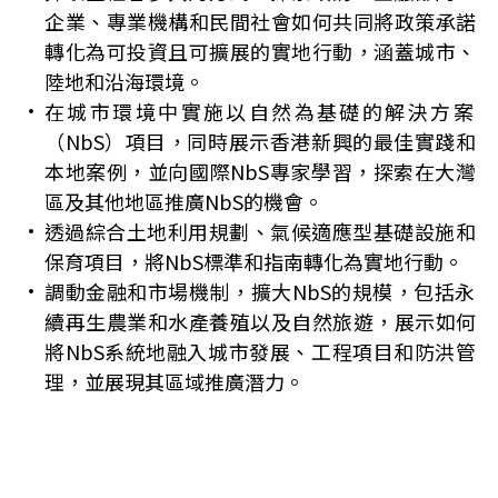
企業、專業機構和民間社會如何共同將政策承諾
轉化為可投資且可擴展的實地行動，涵蓋城市、
陸地和沿海環境。
在城市環境中實施以自然為基礎的解決方案
（NbS）項目，同時展示香港新興的最佳實踐和
本地案例，並向國際NbS專家學習，探索在大灣
區及其他地區推廣NbS的機會。
透過綜合土地利用規劃、氣候適應型基礎設施和
保育項目，將NbS標準和指南轉化為實地行動。
調動金融和市場機制，擴大NbS的規模，包括永
續再生農業和水產養殖以及自然旅遊，展示如何
將NbS系統地融入城市發展、工程項目和防洪管
理，並展現其區域推廣潛力。