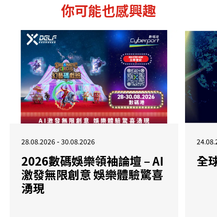
你可能也感興趣
28.08.2026 - 30.08.2026
24.08.
2026數碼娛樂領袖論壇 – AI
全
激發無限創意 娛樂體驗驚喜
湧現