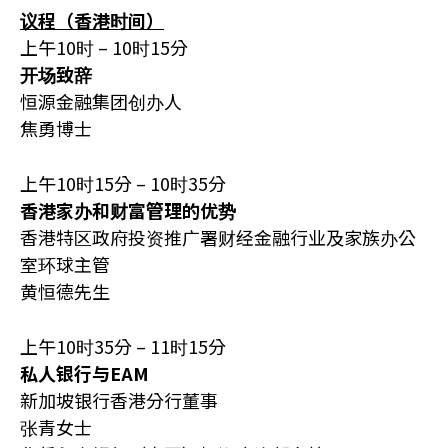
议程（香港时间）
上午10时 – 10时15分
开场致辞
恒源金融集团创办人
焦勇博士
上午10时15分 – 10时35分
香港家办和财富管理的优势
香港特区政府投资推广署财经金融行业及家族办公
室环球主管
黄恒德先生
上午10时35分 – 11时15分
私人银行与EAM
新加坡银行香港分行董事
张青女士