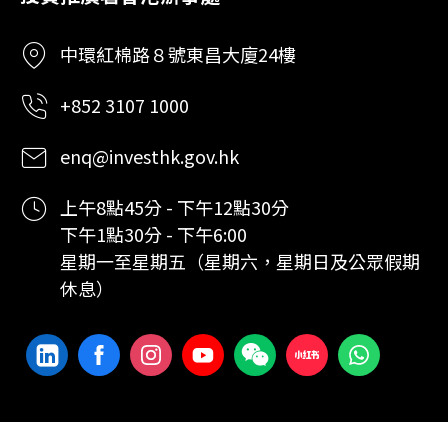
中環紅棉路８號東昌大廈24樓
+852 3107 1000
enq@investhk.gov.hk
上午8點45分 - 下午12點30分
下午1點30分 - 下午6:00
星期一至星期五（星期六，星期日及公眾假期
休息）