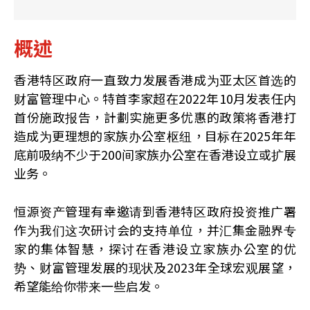
概述
香港特区政府一直致力发展香港成为亚太区首选的
财富管理中心。特首李家超在2022年10月发表任内
首份施政报告，計劃实施更多优惠的政策将香港打
造成为更理想的家族办公室枢纽，目标在2025年年
底前吸纳不少于200间家族办公室在香港设立或扩展
业务。
恒源资产管理有幸邀请到香港特区政府投资推广署
作为我们这次研讨会的支持单位，并汇集金融界专
家的集体智慧，探讨在香港设立家族办公室的优
势、财富管理发展的现状及2023年全球宏观展望，
希望能给你带来一些启发。