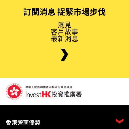
訂閱消息 捉緊市場步伐
洞見
客戶故事
最新消息
香港營商優勢