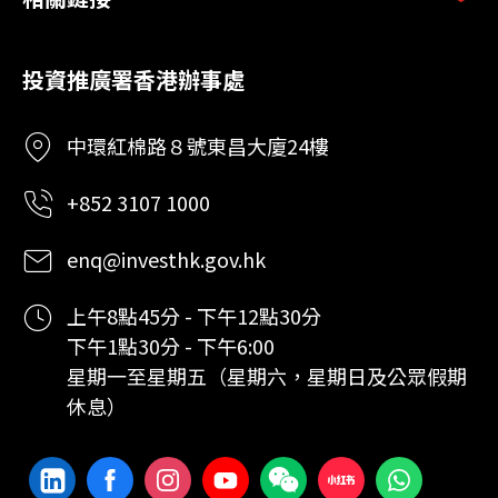
投資推廣署香港辦事處
中環紅棉路８號東昌大廈24樓
+852 3107 1000
enq@investhk.gov.hk
上午8點45分 - 下午12點30分
下午1點30分 - 下午6:00
星期一至星期五（星期六，星期日及公眾假期
休息）