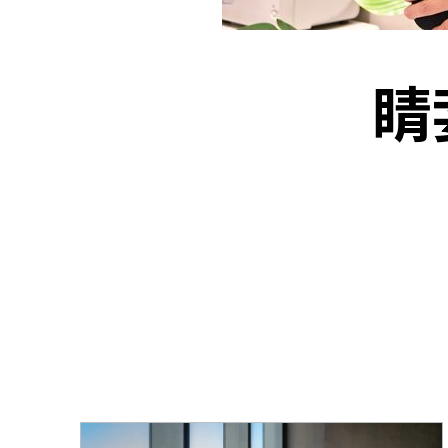
資源中心
常見問題
商業
睛
關聯網站
香港家族辦公室
FintechHK