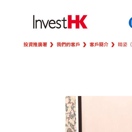
投資推廣署
我們的客戶
客戶簡介
睛姿（
EN
繁
简
香港營商優勢
我們的客戶
新聞及活動
業務領域
在港開業