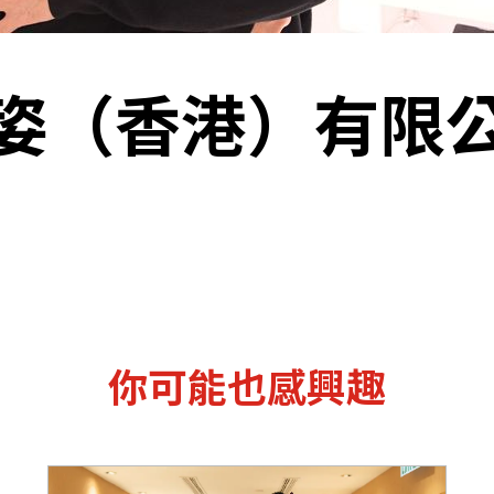
機遇﹕政府招標公告
推薦表格
其
姿（香港）有限
新資本投資者入境計劃
Startme
你可能也感興趣