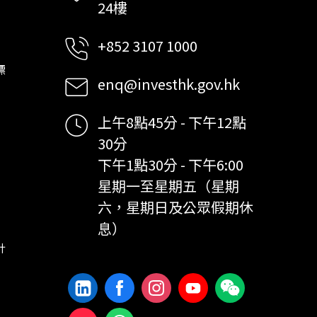
24樓
+852 3107 1000
標
enq@investhk.gov.hk
上午8點45分 - 下午12點
30分
下午1點30分 - 下午6:00
星期一至星期五（星期
六，星期日及公眾假期休
息）
計