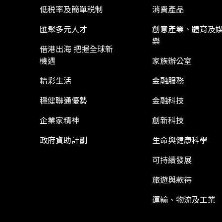
低税率及簡單税制
消費產品
匯聚多元人才
創意產業、體育及
樂
借港出海 把握全球新
機遇
家族辦公室
精彩生活
金融服務
穩健聯通優勢
金融科技
企業家精神
創新科技
政府資助計劃
生命與健康科學
可持續發展
旅遊與款待
運輸、物流及工業