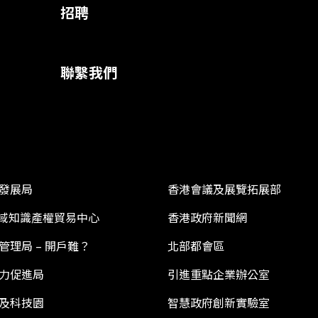
招聘
聯繫我們
發展局
香港會議及展覽拓展部
 區域知識產權貿易中心
香港政府新聞網
管理局 – 開戶難？
北部都會區
力促進局
引進重點企業辦公室
及科技園
智慧政府創新實驗室