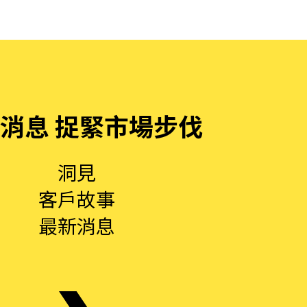
消息 捉緊市場步伐
洞見
客戶故事
最新消息