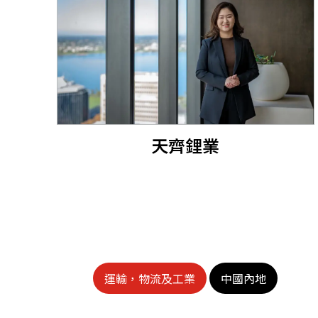
天齊鋰業
運輸，物流及工業
中國內地