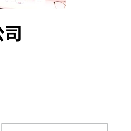
他語文內容
招聘
公司
upHK