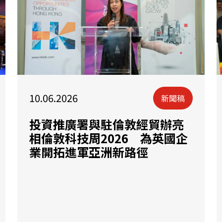
10.06.2026
新聞稿
投資推廣署與駐倫敦經貿辦亮
相倫敦科技周2026 為英國企
業開拓進軍亞洲新路徑