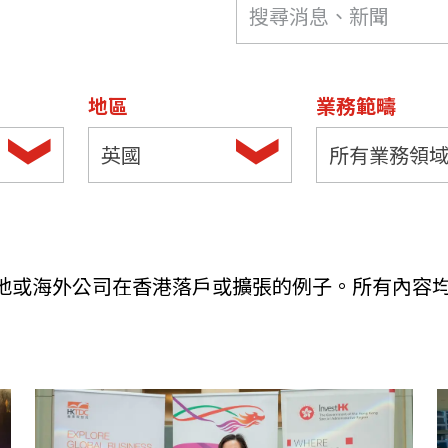
機遇﹕政府招標公告
推薦表格
其
地區
業務範疇
英國
所有業務領
新資本投資者入境計劃
Startme
地或海外公司在香港落戶或擴張的例子。所有內容