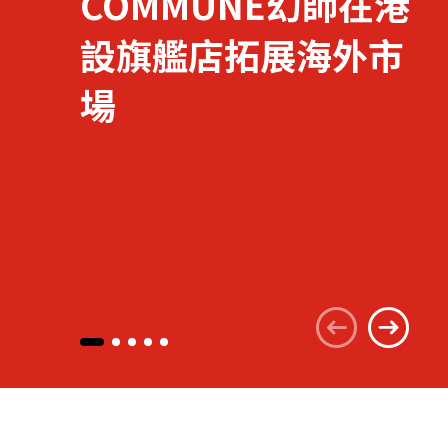
COMMUNE幻師在港
設旗艦店拓展海外市
關於我們
場
聯繫我們
快速連結