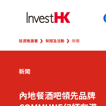
EN
繁
简
投資推廣署
新聞及活動
新聞
香港營商優勢
我們的客戶
新聞
新聞及活動
業務領域
內地餐酒吧領先品牌
在港開業