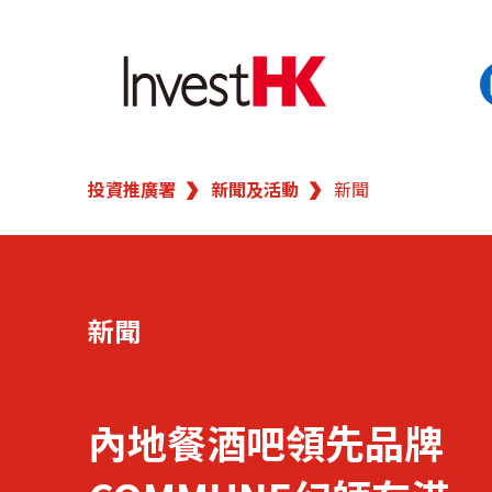
EN
繁
简
投資推廣署
新聞及活動
新聞
香港營商優勢
我們的客戶
新聞
新聞及活動
業務領域
內地餐酒吧領先品牌
在港開業