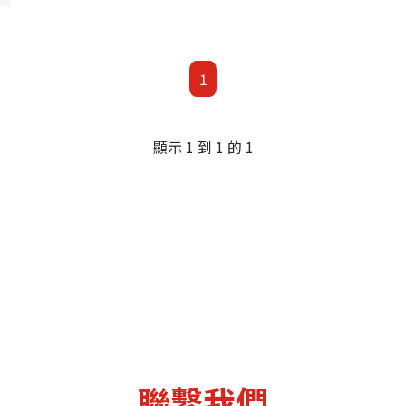
1
顯示 1 到 1 的 1
聯繫我們