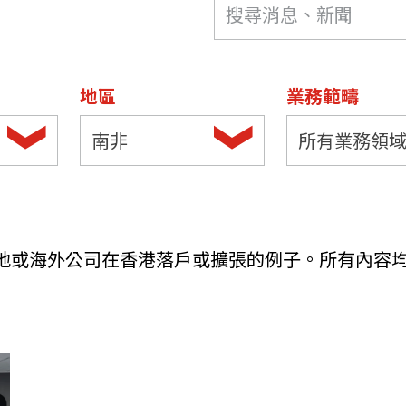
機遇﹕政府招標公告
推薦表格
其
地區
業務範疇
南非
所有業務領
新資本投資者入境計劃
Startme
地或海外公司在香港落戶或擴張的例子。所有內容