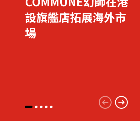
COMMUNE幻師在港
設旗艦店拓展海外市
關於我們
場
聯繫我們
快速連結