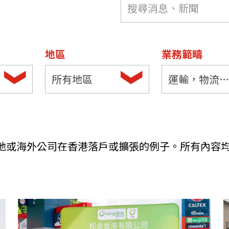
機遇﹕政府招標公告
推薦表格
其
地區
業務範疇
所有地區
運輸，物流及工業
新資本投資者入境計劃
Startme
地或海外公司在香港落戶或擴張的例子。所有內容