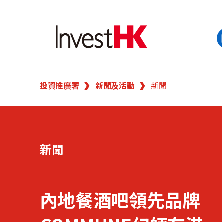
EN
繁
简
投資推廣署
新聞及活動
新聞
香港營商優勢
我們的客戶
新聞
新聞及活動
業務領域
內地餐酒吧領先品牌
在港開業