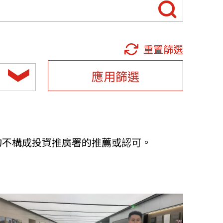
他語文內容
招聘
重置篩選
應用篩選
upHK
均不構成投資推廣署的推薦或認可。