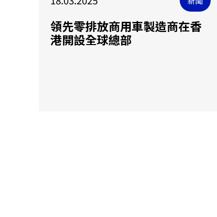
18.03.2025
新聞
領先零排放商用車製造商在香
港開設全球總部