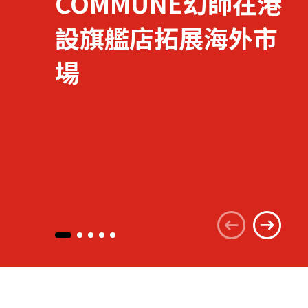
COMMUNE幻師在港
設旗艦店拓展海外市
關於我們
場
聯繫我們
快速連結