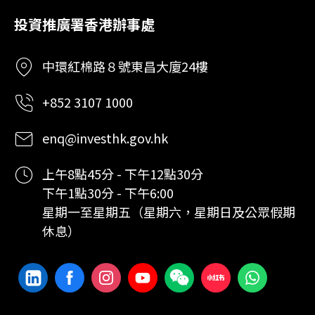
投資推廣署香港辦事處
中環紅棉路８號東昌大廈24樓
+852 3107 1000
enq@investhk.gov.hk
上午8點45分 - 下午12點30分
下午1點30分 - 下午6:00
星期一至星期五（星期六，星期日及公眾假期
休息）