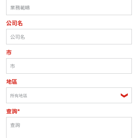
公司名
市
地區
所有地區
查詢*