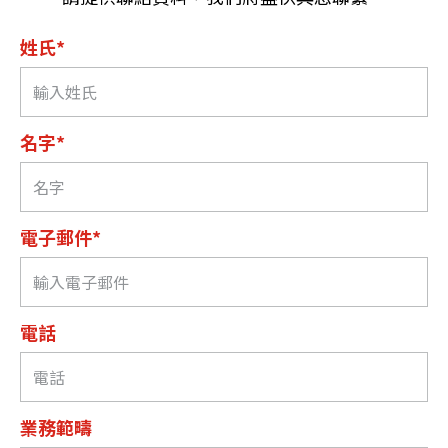
姓氏*
名字*
電子郵件*
電話
業務範疇