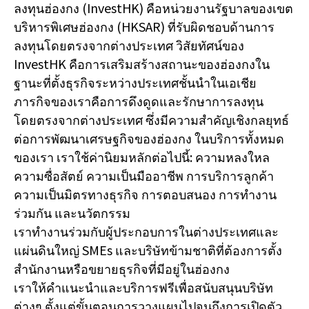
ลงทุนฮ่องกง (InvestHK) คือหน่วยงานรัฐบาลของเขต
บริหารพิเศษฮ่องกง (HKSAR) ที่รับผิดชอบด้านการ
ลงทุนโดยตรงจากต่างประเทศ วิสัยทัศน์ของ
InvestHK คือการเสริมสร้างสถานะของฮ่องกงใน
ฐานะที่ตั้งธุรกิจระหว่างประเทศชั้นนำในเอเชีย
ภารกิจของเราคือการดึงดูดและรักษาการลงทุน
โดยตรงจากต่างประเทศ ซึ่งมีความสำคัญเชิงกลยุทธ์
ต่อการพัฒนาเศรษฐกิจของฮ่องกง ในบริการทั้งหมด
ของเรา เราใช้ค่านิยมหลักต่อไปนี้: ความหลงใหล
ความซื่อสัตย์ ความเป็นมืออาชีพ การบริการลูกค้า
ความเป็นมิตรทางธุรกิจ การตอบสนอง การทำงาน
ร่วมกัน และนวัตกรรม
เราทำงานร่วมกับผู้ประกอบการในต่างประเทศและ
แผ่นดินใหญ่ SMEs และบริษัทข้ามชาติที่ต้องการตั้ง
สำนักงานหรือขยายธุรกิจที่มีอยู่ในฮ่องกง
เราให้คําแนะนําและบริการฟรีเพื่อสนับสนุนบริษัท
ต่างๆ ตั้งแต่ขั้นตอนการวางแผนไปจนถึงการเปิดตัว