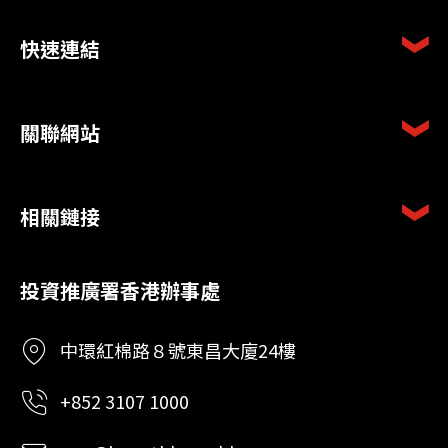
快速連結
關聯網站
相關鏈接
投資推廣署香港辦事處
中環紅棉路８號東昌大廈24樓
+852 3107 1000