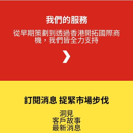
我們的服務
從早期策劃到透過香港開拓國際商
機，我們皆全力支持
訂閱消息 捉緊市場步伐
洞見
客戶故事
最新消息