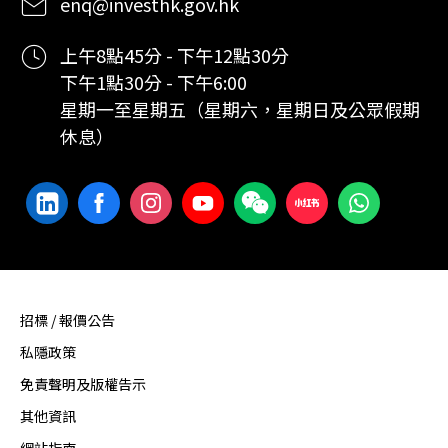
enq@investhk.gov.hk
上午8點45分 - 下午12點30分
下午1點30分 - 下午6:00
星期一至星期五（星期六，星期日及公眾假期
休息）
招標 / 報價公告
私隱政策
免責聲明及版權告示
其他資訊