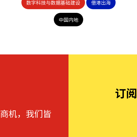
数字科技与数据基础建设
借港出海
中国内地
订阅
商机，我们皆