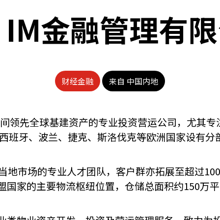
L IM金融管理有
财经金融
来自 中国内地
IM）是一间领先全球基建资产的专业投资营运公司，尤
牙利、西班牙、波兰、捷克、斯洛伐克等欧洲国家设有
深耕当地市场的专业人才团队，客户群亦拓展至超过1
盟国家的主要物流枢纽位置，仓储总面积约150万