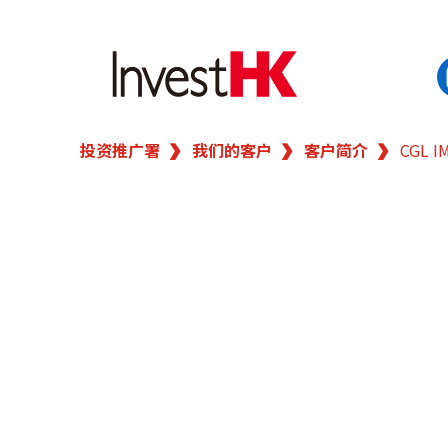
投资推广署
我们的客户
客户简介
CGL
EN
繁
简
香港营商优势
我们的客户
新闻及活动
业务领域
在港开业