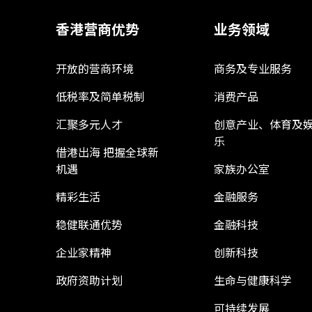
香港营商优势
业务领域
开放的营商环境
商务及专业服务
低税率及简单税制
消费产品
汇聚多元人才
创意产业、体育及
乐
借港出海 把握全球新
机遇
家族办公室
精彩生活
金融服务
稳健联通优势
金融科技
企业家精神
创新科技
政府资助计划
生命与健康科学
可持续发展