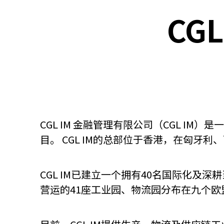
CG
关于我们
联系我们
CGL IM 金融管理有限公司（CGL 
目。 CGL IM的总部位于香港，在匈
CGL IM已建立一个拥有40名国际化及
营运的41座工业园、物流园分布在九个欧
快速链接