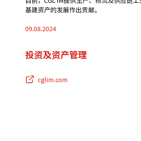
目前，CGL IM提供生产、物流及供应
基建资产的发展作出贡献。
资源中心
常见问题
商业
09.08.2024
关联网站
投资及资产管理
香港家族办公室
香港金融科
cglim.com