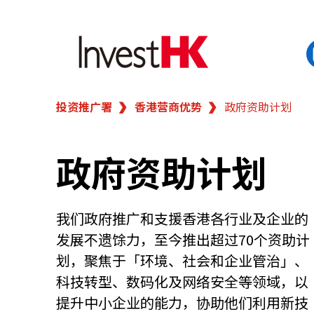
投资推广署
香港营商优势
政府资助计划
EN
繁
简
香港营商优势
政府资助计划
我们的客户
新闻及活动
我们政府推广和支援香港各行业及企业的
发展不遗馀力，至今推出超过70个资助计
划，聚焦于「环境、社会和企业管治」、
业务领域
科技转型、数码化及网络安全等领域，以
提升中小企业的能力，协助他们利用新技
在港开业