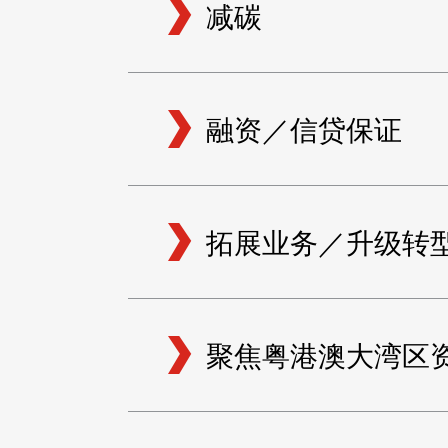
减碳
资源中心
常见问题
商业
融资／信贷保证
关联网站
香港家族办公室
香港金融科
拓展业务／升级转
聚焦粤港澳大湾区