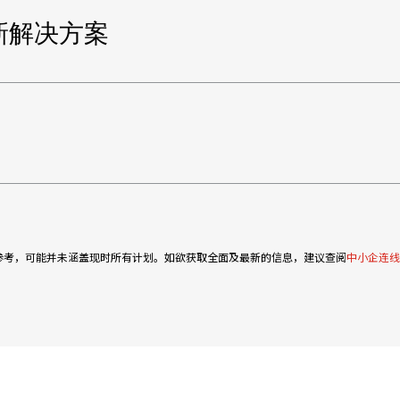
新解决方案
参考，可能并未涵盖现时所有计划。如欲获取全面及最新的信息，建议查阅
中小企连线