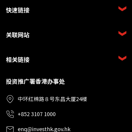
快速链接
关联网站
相关链接
投资推广署香港办事处
中环红棉路８号东昌大厦24楼
+852 3107 1000
enq@investhk.gov.hk