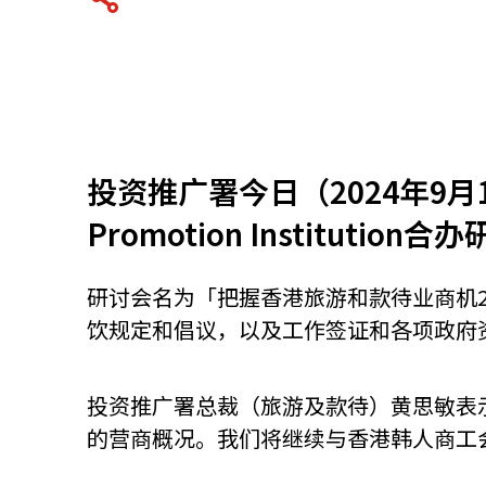
资源中心
常见问题
商业
关联网站
投资推广署今日（2024年9月
Promotion Institu
香港家族办公室
香港金融科
研讨会名为「把握香港旅游和款待业商机
饮规定和倡议，以及工作签证和各项政府
投资推广署总裁（旅游及款待）黄思敏表
的营商概况。我们将继续与香港韩人商工