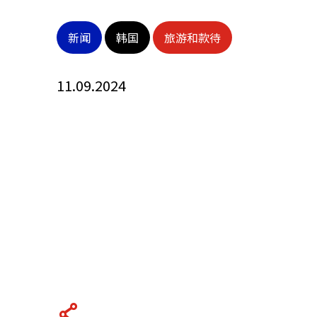
关于我们
新闻
韩国
旅游和款待
联系我们
11.09.2024
快速链接