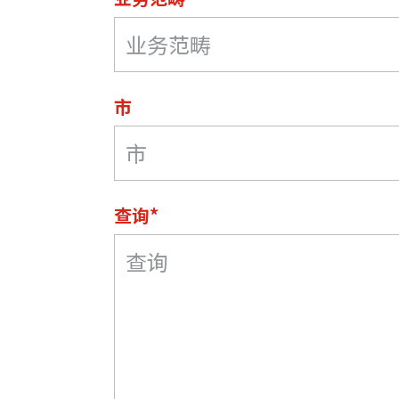
市
查询*