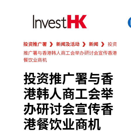
投资推广署
新闻及活动
新闻
投资
EN
繁
简
推广署与香港韩人商工会举办研讨会宣传香港
香港营商优势
餐饮业商机
我们的客户
投资推广署与香
港韩人商工会举
新闻及活动
办研讨会宣传香
业务领域
港餐饮业商机
在港开业