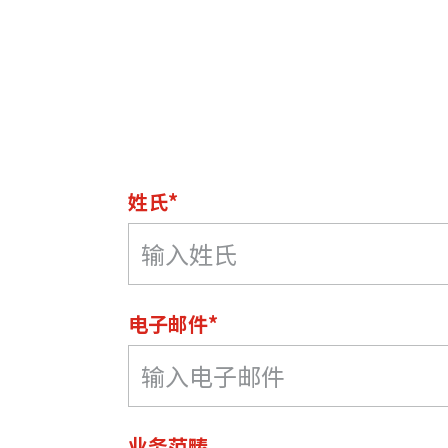
姓氏*
电子邮件*
业务范畴