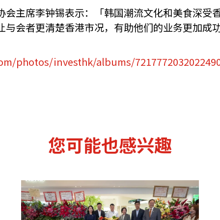
协会主席李钟锡表示：「韩国潮流文化和美食深受
让与会者更清楚香港市况，有助他们的业务更加成
.com/photos/investhk/albums/721777203202249
您可能也感兴趣