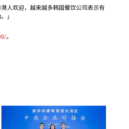
香港人欢迎，越来越多韩国餐饮公司表示有
功。」
08/
。