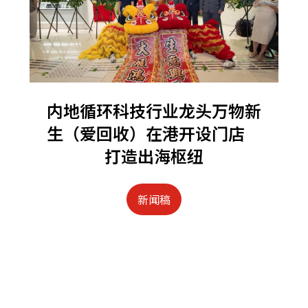
内地循环科技行业龙头万物新
生（爱回收）在港开设门店
打造出海枢纽
新闻稿