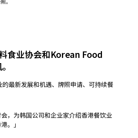
合照。
他语文内容
招聘
业协会和Korean Food
机。
meupHK
业的最新发展和机遇、牌照申请、可持续餐
讨会，为韩国公司和企业家介绍香港餐饮业
香港。」