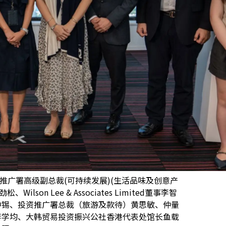
推广署高级副总裁(可持续发展)(生活品味及创意产
on Lee & Associates Limited董事李智
钟锡、投资推广署总裁（旅游及款待）黄思敏、仲量
李学均、大韩贸易投资振兴公社香港代表处馆长鱼载