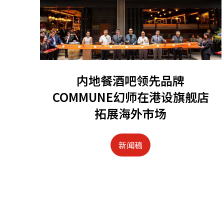
内地餐酒吧领先品牌
COMMUNE幻师在港设旗舰店
拓展海外市场
新闻稿