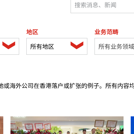
机遇：政府招标公告
推荐表格
其
地区
业务范畴
所有地区
所有业务领
技
新资本投资者入境计划
Start
地或海外公司在香港落户或扩张的例子。所有内容