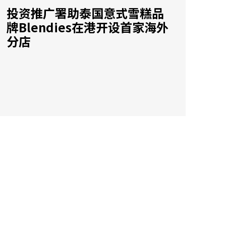
投资推广署助泰国意式雪糕品
牌Blendies在港开设首家海外
分店