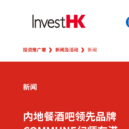
EN
繁
简
投资推广署
新闻及活动
新闻
香港营商优势
我们的客户
新闻
新闻及活动
业务领域
内地餐酒吧领先品牌
在港开业