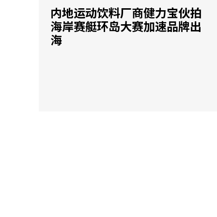
内地运动饮料厂商健力宝伙拍
海岸赛艇环岛大赛加速品牌出
海