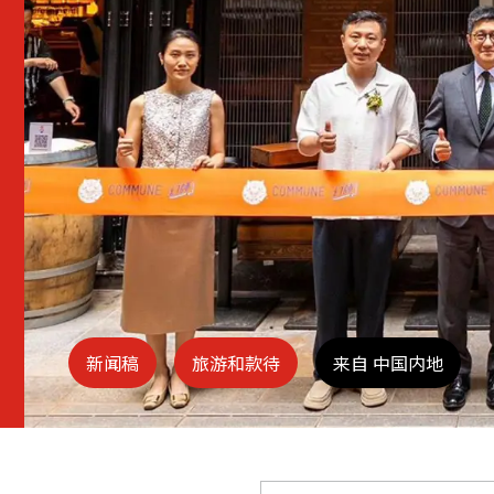
新闻稿
旅游和款待
来自 中国内地