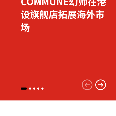
COMMUNE幻师在港
设旗舰店拓展海外市
关于我们
场
联系我们
快速链接