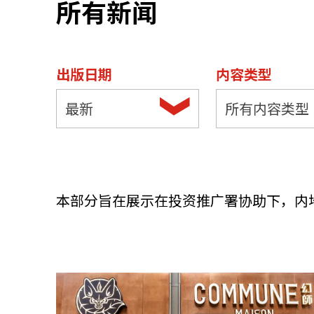
所有新闻
资源中心
常见问题
商业
出版日期
内容类型
关联网站
最新
所有内容类型
香港家族办公室
香港金融科
本部分旨在展示在投资推广署协助下，内