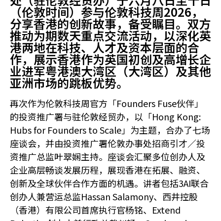
（伦敦时间）参与伦敦科技周2026，
分享香港的创新故事，备受瞩目。双方
推动为期数天重点交流活动，以深化英
港两地在科技、人才及资本层面的合
作，展示香港作为英国初创及高增长企
业进军粤港澳大湾区（大湾区）及其他
亚洲市场的跳板优势。
再次作为伦敦科技周官方「Founders Fuse伙伴」
的投资推广署与驻伦敦经贸办，以「Hong Kong:
Hubs for Founders to Scale」为主题，合办了七场
座谈会，并由投资推广署伦敦办事处招商引才／投
资推广总监叶翠娴主持。座谈会汇聚多位创办人及
企业高层畅谈发展历程，展现香港在拓展、融资、
创新及全球伙伴合作方面的机遇。讲者包括3AI联合
创办人兼营运总监Hassan Salamony、西井控股
（香港）有限公司首席执行官杨铭、Extend