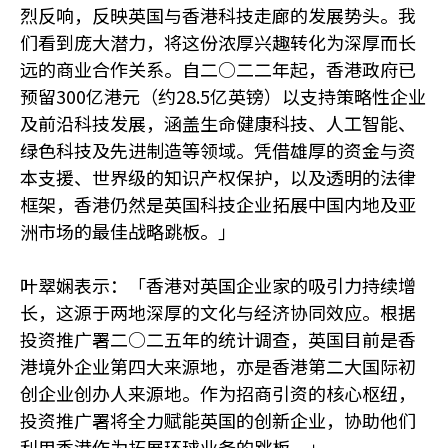
烈反响，反映英国与香港科技走廊的发展势头。我
们看到庞大潜力，将这份浓厚兴趣转化为深厚而长
远的商业合作关系。自二○二二年起，香港政府已
预留300亿港元（约28.5亿英镑）以支持策略性企业
及前沿科技发展，涵盖生命健康科技、人工智能、
绿色科技及先进制造等领域。凭借雄厚的资金与资
本支援、世界级的知识产权保护，以及透明的法律
框架，香港仍然是英国科技企业拓展中国内地及亚
洲市场的最佳战略跳板。」
叶翠娴表示：「香港对英国企业家的吸引力持续增
长，这源于两地深厚的文化与经济协同效应。根据
投资推广署二○二五年的统计调查，英国目前是香
港境外企业第四大来源地，亦是香港第二大国际初
创企业创办人来源地。作为招商引资的核心枢纽，
投资推广署将全力赋能英国的创新企业，协助他们
利用香港作为拓展环球业务的跳板。」