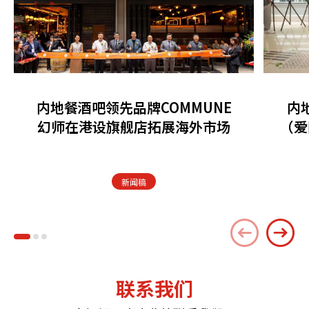
内地餐酒吧领先品牌COMMUNE
内
幻师在港设旗舰店拓展海外市场
（爱
新闻稿
联系我们