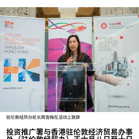
驻伦敦经贸办处长周雪梅在活动上致辞
投资推广署与香港驻伦敦经济贸易办事
处（驻伦敦经贸办）于六月八日至十日