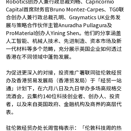
Robotics创办人兼行政总裁刘畅、Capricornio
Capital首席财务官Bruno Montez-Carpes、TG0联
合创办人兼行政总裁孔明、Graymatics UK业务发
展与策略合作伙伴主管Anuradha Pullagura及
ProMaterial创办人Yining Shen。他们的分享涵盖
人工智能、机械人技术、先进制造、资本市场及新
一代材料等多个范畴，充分展示英国企业如何透过
香港在不同领域中蓬勃发展。
为促进更深入的对接，投资推广署联同驻伦敦经贸
办及香港贸易发展局（香港贸发局）于「经贸一站
通」计划下，在六月八日及九日举办多场高规格交
流酒会，云集约140位科技创业者、创办人、投资
者，以及来自英国政府、金融机构及商界的高层代
表。
驻伦敦经贸办处长周雪梅表示：「伦敦科技周的热