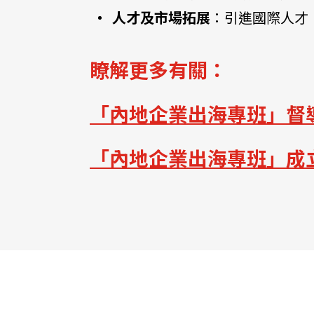
人才及市場拓展
：引進國際人才
瞭解更多有關：
「內地企業出海專班」
督
「內地企業出海專班」成