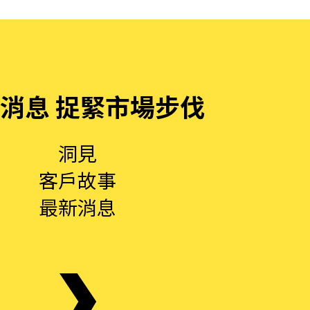
消息 捉緊市場步伐
洞見
客戶故事
最新消息