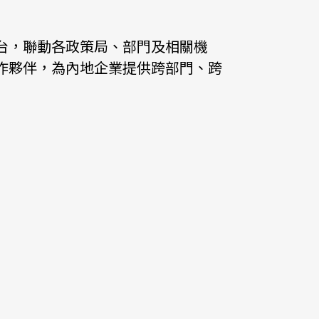
他語文內容
招聘
台，聯動各政策局、部門及相關機
作夥伴，為內地企業提供跨部門、跨
upHK