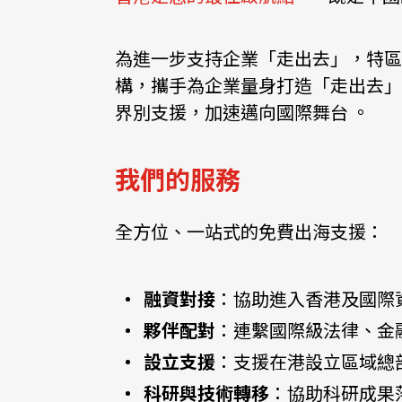
資源中心
常見問題
商業
為進一步支持企業「走出去」，特區
構，攜手為企業量身打造「走出去」
界別支援，加速邁向國際舞台 。
關聯網站
我們的服務
香港家族辦公室
FintechHK
全方位、一站式的免費出海支援：
融資對接
：協助進入香港及國際
夥伴配對
：連繫國際級法律、金
設立支援
：支援在港設立區域總
科研與技術轉移
：協助科研成果