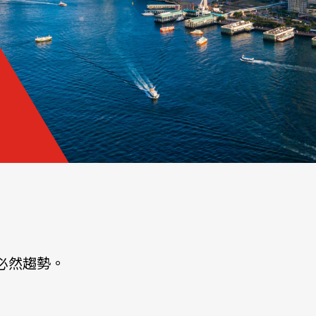
必然趨勢。