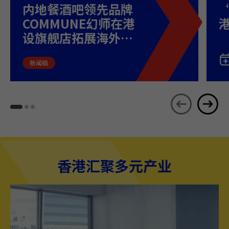
内地餐酒吧领先品牌
COMMUNE幻师在港
港
设旗舰店拓展海外市
场
新闻稿
香港汇聚多元产业