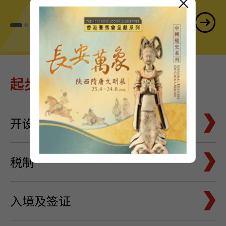
×
起步 轻而易举
开设公司
税制
入境及签证