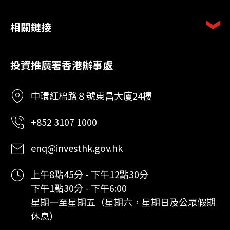
相關鏈接
投資推廣署香港辦事處
中環紅棉路８號東昌大廈24樓
+852 3107 1000
enq@investhk.gov.hk
上午8點45分 - 下午12點30分
下午1點30分 - 下午6:00
星期一至星期五（星期六，星期日及公眾假期
休息）