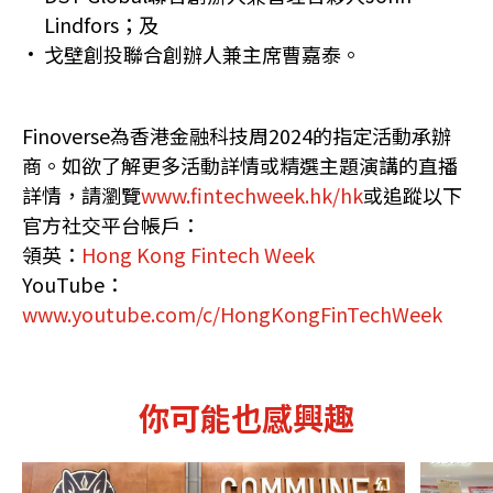
Lindfors；及
戈壁創投聯合創辦人兼主席曹嘉泰。
Finoverse為香港金融科技周2024的指定活動承辦
商。如欲了解更多活動詳情或精選主題演講的直播
詳情，請瀏覽
www.fintechweek.hk/hk
或追蹤以下
官方社交平台帳戶：
領英：
Hong Kong Fintech Week
YouTube：
www.youtube.com/c/HongKongFinTechWeek
你可能也感興趣