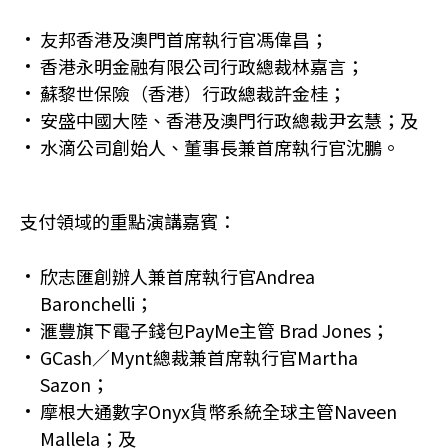
友邦香港及澳門首席執行官馮偉昌；
香港永明金融有限公司行政總裁林嘉言；
蘇黎世保險（香港）行政總裁許金桂；
安盛中國大陸、香港及澳門行政總裁尹玄慧；及
水滴公司創始人、董事長兼首席執行官沈鵬。
支付領域的重點演講嘉賓：
欣志匯創辦人兼首席執行官Andrea
Baronchelli；
滙豐旗下電子錢包PayMe主管 Brad Jones；
GCash／Mynt總裁兼首席執行官Martha
Sazon；
摩根大通數字Onyx貨幣系統全球主管Naveen
Mallela；及