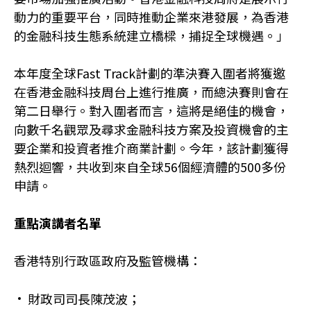
動力的重要平台，同時推動企業來港發展，為香港
的金融科技生態系統建立橋樑，捕捉全球機遇。」
本年度全球Fast Track計劃的準決賽入圍者將獲邀
在香港金融科技周台上進行推廣，而總決賽則會在
第二日舉行。對入圍者而言，這將是絕佳的機會，
向數千名觀眾及尋求金融科技方案及投資機會的主
要企業和投資者推介商業計劃。今年，該計劃獲得
熱烈迴響，共收到來自全球56個經濟體的500多份
申請。
重點演講者名單
香港特別行政區政府及監管機構：
財政司司長陳茂波；