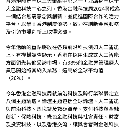
香港現時是全球三大金融中心之一，並躋身全球十
大金融科技中心之列，香港金融科技周2024將成為
一個結合無窮意念與創新，並促進國際合作的活力
平台，以鞏固香港制度優勢，致力在創新金融服務
及引領市場創新上取得突破。
今年活動的重點將放在各類前沿科技例如人工智能
上。有機構調查顯示，香港在採用生成式人工智能
方面領先其他受訪市場，有38%的金融界管理層人
員已開始將其納入業務，遠高於全球平均值
（26%）。
今年香港金融科技周就前沿科技及跨行業聯繫定立
八個主題論壇。論壇主題包括全球論壇、人工智能
與前沿科技、區塊鏈及數碼資產、支付科技與金融
創新、保險科技、綠色金融科技與社會責任、財富
及投資科技，以及香港交流，讓與會者對金融科技