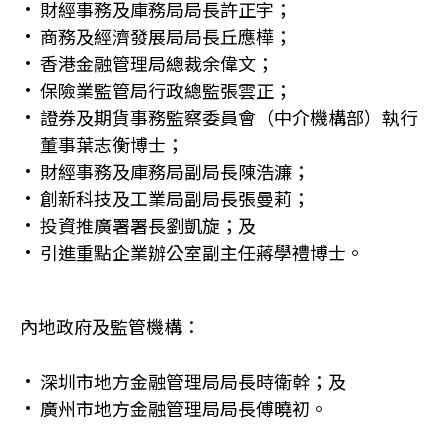
財經事務及庫務局局長許正宇；
商務及經濟發展局局長丘應樺；
香港金融管理局總裁余偉文；
保險業監管局行政總監張雲正；
證券及期貨事務監察委員會（中介機構部）執行
董事葉志衡博士；
財經事務及庫務局副局長陳浩濂；
創新科技及工業局副局長張曼莉；
投資推廣署署長劉凱旋；及
引進重點企業辦公室副主任蔣學禮博士。
內地政府及監管機構：
深圳市地方金融管理局局長時衛幹；及
廣州市地方金融管理局局長傅曉初。