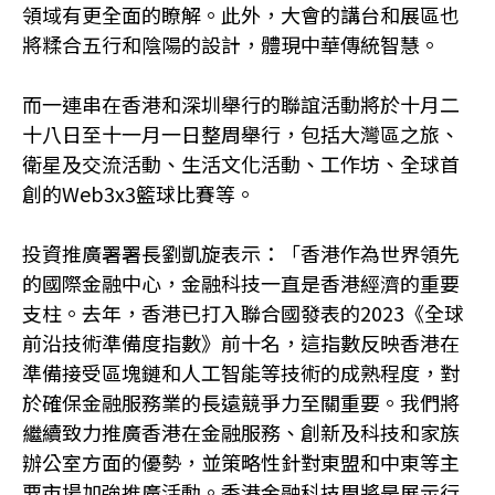
領域有更全面的瞭解。此外，大會的講台和展區也
將糅合五行和陰陽的設計，體現中華傳統智慧。
而一連串在香港和深圳舉行的聯誼活動將於十月二
十八日至十一月一日整周舉行，包括大灣區之旅、
衛星及交流活動、生活文化活動、工作坊、全球首
創的Web3x3籃球比賽等。
投資推廣署署長劉凱旋表示：「香港作為世界領先
的國際金融中心，金融科技一直是香港經濟的重要
支柱。去年，香港已打入聯合國發表的2023《全球
前沿技術準備度指數》前十名，這指數反映香港在
準備接受區塊鏈和人工智能等技術的成熟程度，對
於確保金融服務業的長遠競爭力至關重要。我們將
繼續致力推廣香港在金融服務、創新及科技和家族
辦公室方面的優勢，並策略性針對東盟和中東等主
要市場加強推廣活動。香港金融科技周將是展示行