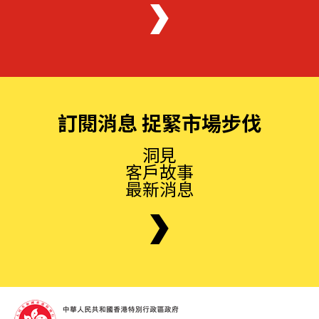
訂閱消息 捉緊市場步伐
洞見
客戶故事
最新消息