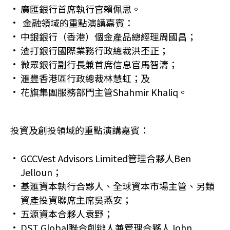
廣匯銀行首席執行官賴佩思。
金融領域的重點演講嘉賓：
中銀銀行（香港）個金產品總經理周國昌；
渣打銀行國際業務行政總裁洪丕正；
微眾銀行副行長兼首席信息官馬智濤；
滙豐香港區行政總裁林慧虹；及
花旗集團服務部門主管Shahmir Khaliq。
投資及創投領域的重點演講嘉賓：
GCCVest Advisors Limited管理合夥人Ben
Jelloun；
基滙資本執行合夥人、全球資本市場主管、另類
資產投資聯席主席吳燕安；
五源資本合夥人袁野；
DST Global聯合創辦人兼管理合夥人John