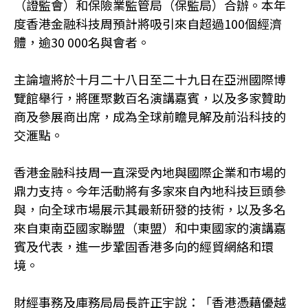
（證監會）和保險業監管局（保監局）合辦。本年
度香港金融科技周預計將吸引來自超過100個經濟
體，逾30 000名與會者。
主論壇將於十月二十八日至二十九日在亞洲國際博
覽館舉行，將匯聚數百名演講嘉賓，以及多家贊助
商及參展商出席，成為全球前瞻見解及前沿科技的
交滙點。
香港金融科技周一直深受內地與國際企業和市場的
鼎力支持。今年活動將有多家來自內地科技巨頭參
與，向全球市場展示其最新研發的技術，以及多名
來自東南亞國家聯盟（東盟）和中東國家的演講嘉
賓及代表，進一步鞏固香港多向的經貿網絡和環
境。
財經事務及庫務局局長許正宇說：「香港憑藉優越