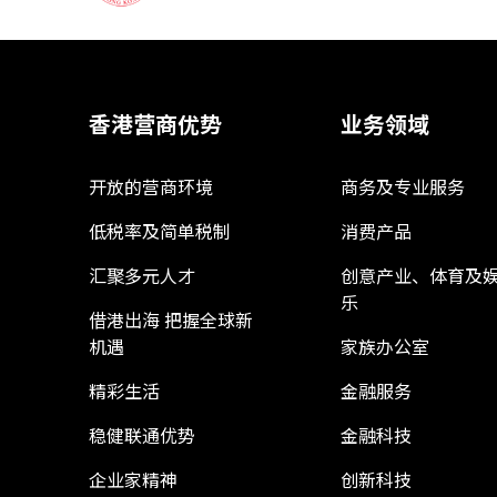
香港营商优势
业务领域
开放的营商环境
商务及专业服务
低税率及简单税制
消费产品
汇聚多元人才
创意产业、体育及
乐
借港出海 把握全球新
机遇
家族办公室
精彩生活
金融服务
稳健联通优势
金融科技
企业家精神
创新科技