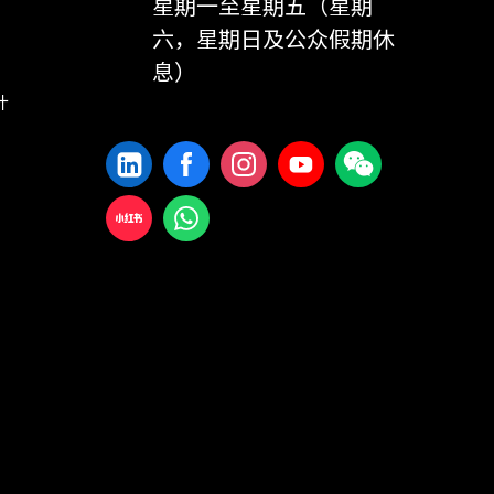
星期一至星期五（星期
六，星期日及公众假期休
息）
计