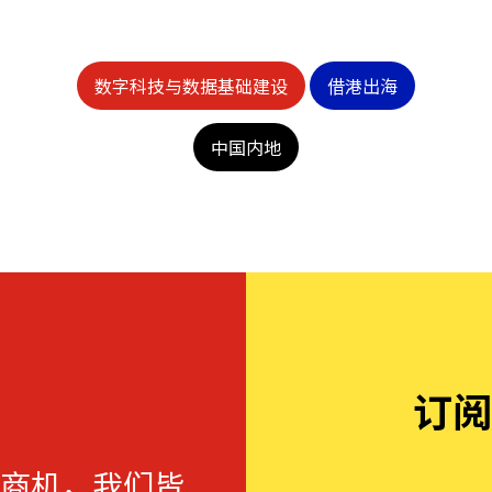
数字科技与数据基础建设
借港出海
中国内地
订阅
商机，我们皆