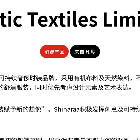
tic Textiles Lim
消费产品
来自 印度
发展的可持续奢侈时装品牌，采用有机布料及天然染料
的舒适服装，同时优先考虑设计元素及艺术表达。
赋予新的想像”。Shinaraa积极发挥创意及可
。