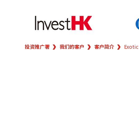
投资推广署
我们的客户
客户简介
Exotic
EN
繁
简
香港营商优势
我们的客户
新闻及活动
业务领域
在港开业