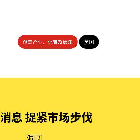
创意产业、体育及娱乐
美国
消息 捉紧市场步伐
洞见