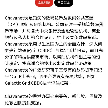
金融科技
来自 瑞士
Chavanette是顶尖的数码货币及数码公共基建
（DPI）顾问及研究机构。公司专注于受规管数码货
币市场，并与各大中央银行及金融管理机构、商业
银行及私人机构合作设计、推出及宣传数码货币。
Chavanette采用以生态圈为主的全面方针，深入研
究央行数码货币（CBDC）与稳定币持份者，而且充
分了解科技供应商市场，以帮助机构作出主要的设
计决定、挑选适合的技术及制定数码经济政策。
Chavanette的广泛研究可于其专有的数码货币知识
平台⍺LP上查阅，该平台更设有多项功能，例如
Galactic Grid CBDC技术评估框架。
Chavanette的香港办事处由曼谷、新加坡、巴黎及
伦敦团队提供支援。