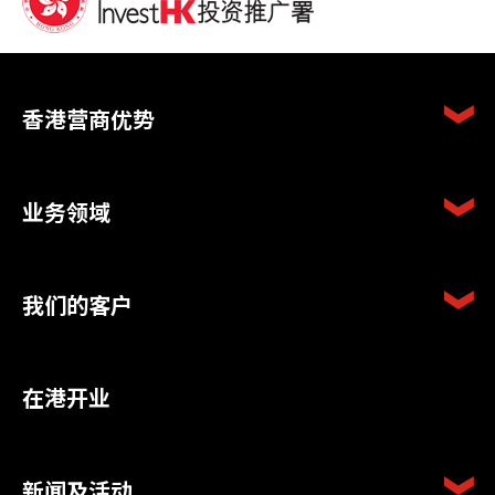
香港营商优势
业务领域
我们的客户
在港开业
新闻及活动