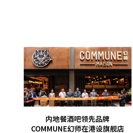
内地餐酒吧领先品牌
COMMUNE幻师在港设旗舰店