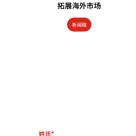
拓展海外市场
新闻稿
姓氏*