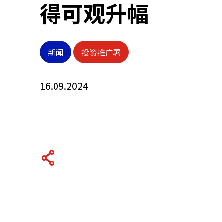
得可观升幅
关于我们
新闻
投资推广署
联系我们
16.09.2024
快速链接