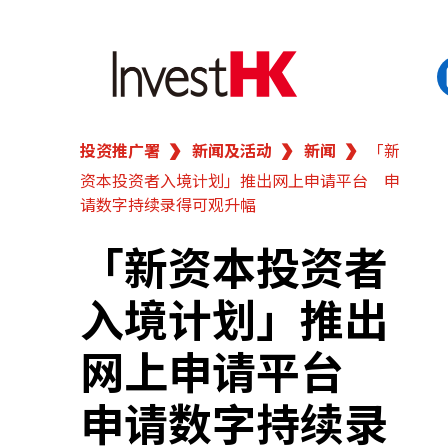
投资推广署
新闻及活动
新闻
「新
EN
繁
简
资本投资者入境计划」推出网上申请平台 申
香港营商优势
请数字持续录得可观升幅
我们的客户
「新资本投资者
入境计划」推出
新闻及活动
网上申请平台
业务领域
申请数字持续录
在港开业