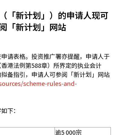
（「新计划」）的申请人现可
他语文内容
招聘
阅「新计划」网站
查申请表格。投资推广署亦提醒，申请人于
香港法例第588章）所界定的执业会计
meupHK
的拟备指引，申请人可参阅「新计划」网站
esources/scheme-rules-and-
字如下：
逾5 000宗