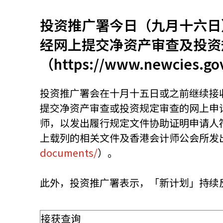
投资推广署今日（九月十六日
资源中心
常见问题
商业
经网上提交净资产审查及投资
（https://www.newcies.go
关联网站
投资推广署会在十月十五日或之前继续接
提交净资产审查或投资规定审查的网上申
香港家族办公室
香港金融科
师，以发出履行规定文件协助证明申请人
上载列的相关文件及香港会计师公会所发
documents/
）。
此外，投资推广署表示，「新计划」持续
接获查询