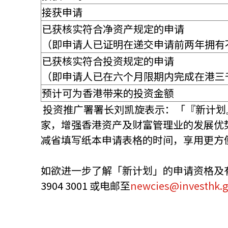
接获申请
已获核实符合净资产规定的申请
（即申请人已证明在递交申请前两年拥有
已获核实符合投资规定的申请
（即申请人已在六个月限期内完成在港三
预计可为香港带来的投资金额
投资推广署署长刘凯旋表示：「『新计划
家，增强香港资产及财富管理业的发展优
减省填写纸本申请表格的时间，享用更方
如欲进一步了解「新计划」的申请资格及
3904 3001 或电邮至
newcies@investhk.g