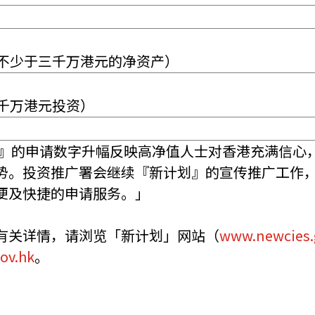
不少于三千万港元的净资产）
千万港元投资）
』的申请数字升幅反映高净值人士对香港充满信心
势。投资推广署会继续『新计划』的宣传推广工作
便及快捷的申请服务。」
有关详情，请浏览「新计划」网站（
www.newcies.
ov.hk
。