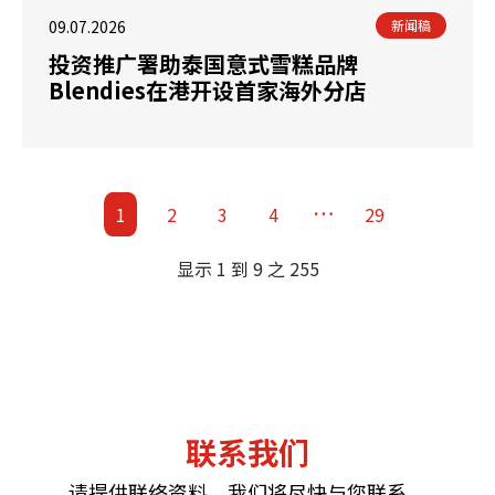
09.07.2026
新闻稿
投资推广署助泰国意式雪糕品牌
Blendies在港开设首家海外分店
…
1
2
3
4
29
显示 1 到 9 之 255
联系我们
请提供联络资料，我们将尽快与您联系。