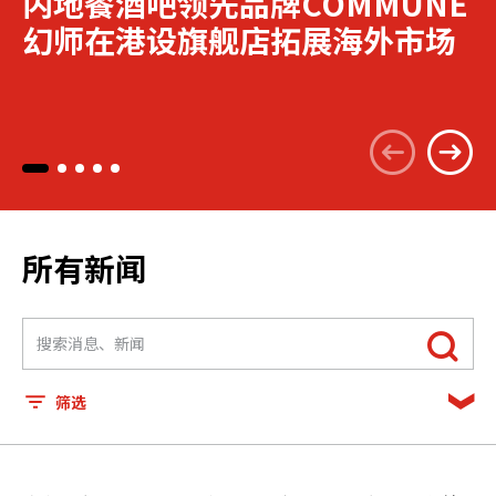
内地餐酒吧领先品牌COMMUNE
幻师在港设旗舰店拓展海外市场
所有新闻
筛选