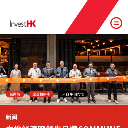
新闻稿
旅游和款待
来自 中国内地
新闻