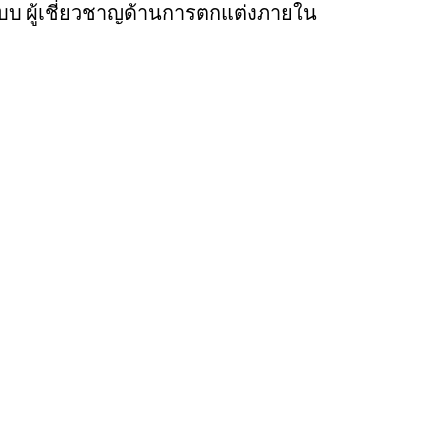
กแบบ ผู้เชี่ยวชาญด้านการตกแต่งภายใน