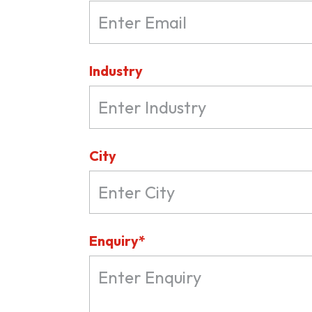
Industry
City
Enquiry*