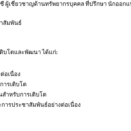
ชี ผู้เชี่ยวชาญด้านทรัพยากรบุคคล ที่ปรึกษา นักออ
สัมพันธ์
เติบโตและพัฒนา ได้แก่:
่อเนื่อง
การเติบโต
ยืนสำหรับการเติบโต
ารประชาสัมพันธ์อย่างต่อเนื่อง