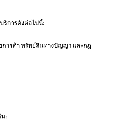
ิการดังต่อไปนี้:
ายการค้า ทรัพย์สินทางปัญญา และกฎ
่น: