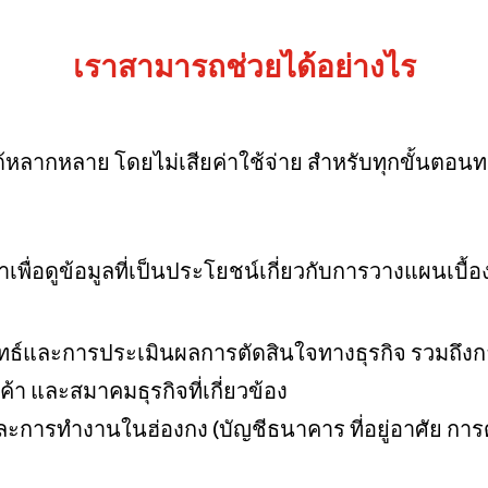
usiness Opportunities: Government Tend
เราสามารถช่วยได้อย่างไร
guages
Careers
หลากหลาย โดยไม่เสียค่าใช้จ่าย สำหรับทุกขั้นตอนทาง
พื่อดูข้อมูลที่เป็นประโยชน์เกี่ยวกับการวางแผนเบื
New Capital Investment Entrant Sc
ธ์และการประเมินผลการตัดสินใจทางธุรกิจ รวมถึง
้า และสมาคมธุรกิจที่เกี่ยวข้อง
ตและการทำงานในฮ่องกง (บัญชีธนาคาร ที่อยู่อาศัย ก