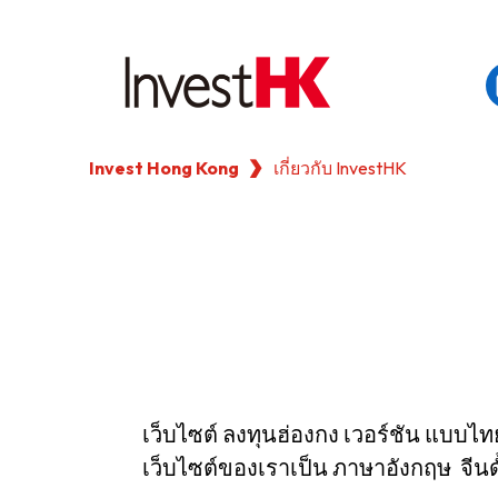
Invest Hong Kong
เกี่ยวกับ InvestHK
EN
繁
简
WHY HONG KONG
OUR CLIENTS
NEWS & EVENTS
KEY INDUSTRIES
เว็บไซต์ ลงทุนฮ่องกง เวอร์ชัน แบบไทย
เว็บไซต์ของเราเป็น ภาษาอังกฤษ จีนดั้
SETTING UP IN HONG 