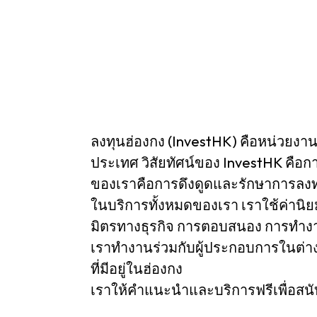
ABOUT US
CONTACT US
ลงทุนฮ่องกง (InvestHK) คือหน่วยง
ประเทศ วิสัยทัศน์ของ InvestHK คือก
ของเราคือการดึงดูดและรักษาการลงท
ในบริการทั้งหมดของเรา เราใช้ค่านิย
มิตรทางธุรกิจ การตอบสนอง การทำง
เราทำงานร่วมกับผู้ประกอบการในต่าง
ที่มีอยู่ในฮ่องกง
เราให้คําแนะนําและบริการฟรีเพื่อส
QUICK LINKS