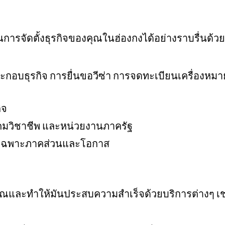
ัดตั้งธุรกิจของคุณในฮ่องกงได้อย่างราบรื่นด้วยบร
กอบธุรกิจ การยื่นขอวีซ่า การจดทะเบียนเครื่องหม
ิจ
าคมวิชาชีพ และหน่วยงานภาครัฐ
รมเฉพาะภาคส่วนและโอกาส
ณและทำให้มันประสบความสำเร็จด้วยบริการต่างๆ เช