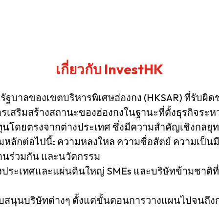
เกี่ยวกับ InvestHK
านรัฐบาลของเขตบริหารพิเศษฮ่องกง (HKSAR) ที่รับผ
ารเสริมสร้างสถานะของฮ่องกงในฐานะที่ตั้งธุรกิจระห
ุนโดยตรงจากต่างประเทศ ซึ่งมีความสำคัญเชิงกลยุ
มหลักต่อไปนี้: ความหลงใหล ความซื่อสัตย์ ความเป็นม
านร่วมกัน และนวัตกรรม
ประเทศและแผ่นดินใหญ่ SMEs และบริษัทข้ามชาติที่
นับสนุนบริษัทต่างๆ ตั้งแต่ขั้นตอนการวางแผนไปจนถ