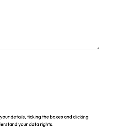
our details, ticking the boxes and clicking
derstand your data rights.