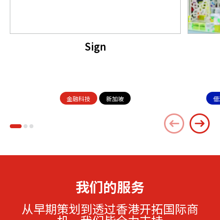
Sign
金融科技
新加坡
借
我们的服务
从早期策划到透过香港开拓国际商