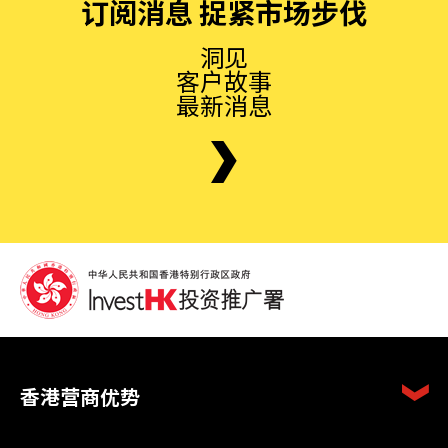
订阅消息 捉紧市场步伐
洞见
客户故事
最新消息
香港营商优势