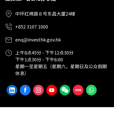
中环红棉路８号东昌大厦24楼
+852 3107 1000
enq@investhk.gov.hk
上午8点45分 - 下午12点30分
下午1点30分 - 下午6:00
星期一至星期五（星期六，星期日及公众假期
休息）