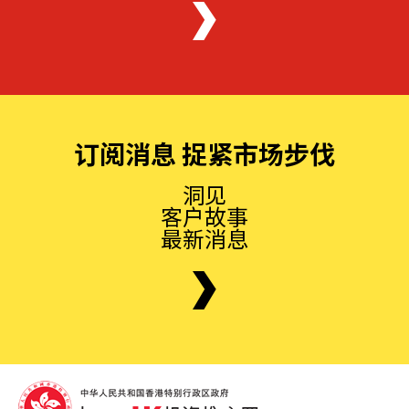
订阅消息 捉紧市场步伐
洞见
客户故事
最新消息