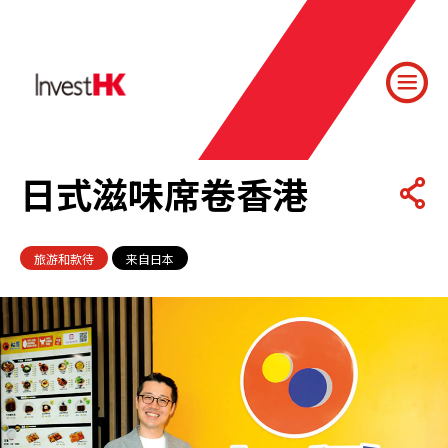
日式滋味席卷香港
旅游和款待
来自日本