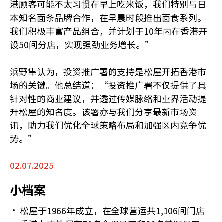
港顾客可能不太习惯在早上吃米饭，我们特别与日
本知名面条品牌合作，在早晨时段推出面食系列。
我们积极丰富产品组合，并计划于10年内在香港开
设50间分店，实现强劲业务增长。”
浜野隼认为，投资推广署的支持是松屋开拓香港市
场的关键。他总结道：“投资推广署不仅提供了具
针对性的商业建议，并透过传媒脉络和业界活动提
升松屋的知名度。该署亦与我们分享最新市场资
讯，助力我们优化全球策略布局和加强区内竞争优
势。”
02.07.2025
小档案
松屋于1966年成立，在全球营运共1,106间门店