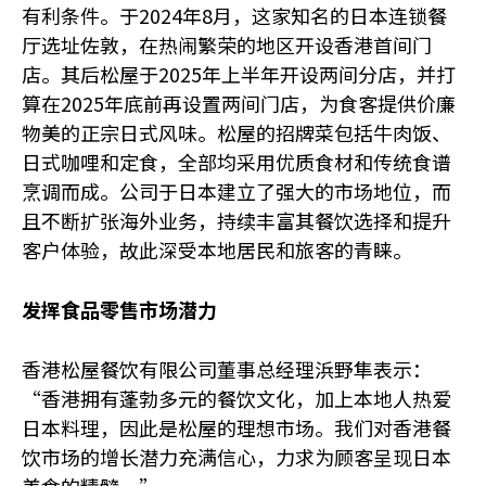
有利条件。于2024年8月，这家知名的日本连锁餐
厅选址佐敦，在热闹繁荣的地区开设香港首间门
店。其后松屋于2025年上半年开设两间分店，并打
算在2025年底前再设置两间门店，为食客提供价廉
物美的正宗日式风味。松屋的招牌菜包括牛肉饭、
日式咖哩和定食，全部均采用优质食材和传统食谱
烹调而成。公司于日本建立了强大的市场地位，而
且不断扩张海外业务，持续丰富其餐饮选择和提升
客户体验，故此深受本地居民和旅客的青睐。
发挥食品零售市场潜力
香港松屋餐饮有限公司董事总经理浜野隼表示：
“香港拥有蓬勃多元的餐饮文化，加上本地人热爱
日本料理，因此是松屋的理想市场。我们对香港餐
饮市场的增长潜力充满信心，力求为顾客呈现日本
美食的精髓。”