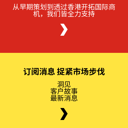
从早期策划到透过香港开拓国际商
机，我们皆全力支持
订阅消息 捉紧市场步伐
洞见
客户故事
最新消息