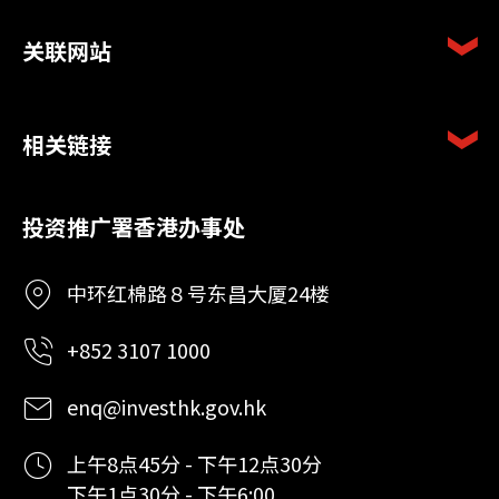
关联网站
相关链接
投资推广署香港办事处
中环红棉路８号东昌大厦24楼
+852 3107 1000
enq@investhk.gov.hk
上午8点45分 - 下午12点30分
下午1点30分 - 下午6:00