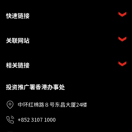
快速链接
关联网站
相关链接
投资推广署香港办事处
中环红棉路８号东昌大厦24楼
+852 3107 1000