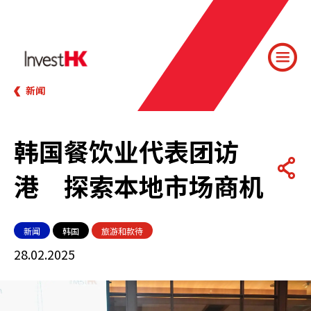
新闻
韩国餐饮业代表团访
港 探索本地市场商机
新闻
韩国
旅游和款待
28.02.2025