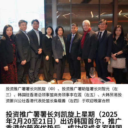
投资推广署署长刘凯旋（中）、投资推广署助理署长刘智元（左
三）、韩国驻香港总领事馆商务领事李在莲（左五）、大韩贸易投
资振兴公社香港代表处馆长鱼载善（左四）于欢迎晚宴合照
投资推广署署长刘凯旋上星期（2025
年2月20至21日）出访韩国首尔，推广
香港的营商优势后，成功促成多家韩国