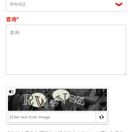
所有地区
查询*