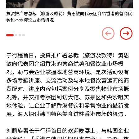
投资推广署总裁（旅游及款待）黄思敏向代表团介绍香港的营商优
投
势和本地餐饮业市场概况
于行程首日，投资推广署总裁（旅游及款待）黄思
敏向代表团介绍香港的营商优势和餐饮业市场概
况，助与会企业掌握本地营商环境。是次活动设有
多场专题讲座、交流活动及与本地餐饮营运商的商
贸配对。讲座内容包括案例分享及零售物业市场概
况等，并安排考察团到访大馆、苏豪区和尖沙咀实
地体验，让企业了解香港餐饮和零售物业的最新发
展，深入探讨韩国特色美食进驻香港市场的机遇。
刘凯旋署长于行程首日的欢迎晚宴上，与韩国企业
分享说：「香港与韩国长期以来在贸易、投资、旅