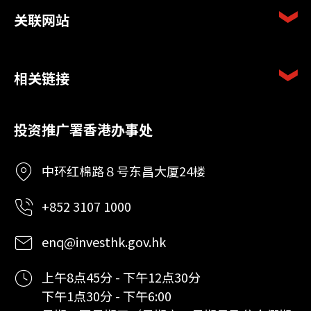
关联网站
相关链接
投资推广署香港办事处
中环红棉路８号东昌大厦24楼
+852 3107 1000
enq@investhk.gov.hk
上午8点45分 - 下午12点30分
下午1点30分 - 下午6:00