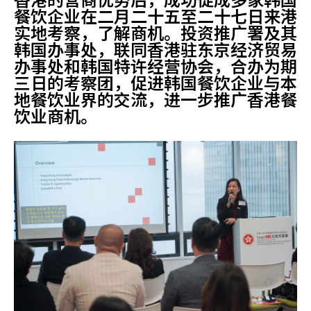
餐饮企业在二月二十五至二十七日来港
实地考察，了解商机。投资推广署及其
韩国办事处，联同香港驻东京经济贸易
办事处和韩国特许经营协会，合办为期
三日的考察团，促进韩国餐饮企业与本
地餐饮业界的交流，进一步推广香港餐
饮业商机。