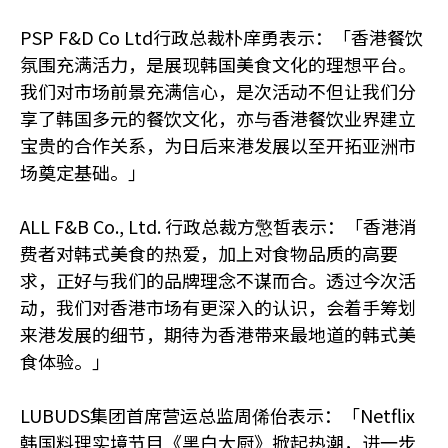
PSP F&D Co Ltd行政总裁朴庠勇表示：「香港餐饮
氛围充满活力，是展现韩国美食文化的理想平台。
我们对市场前景充满信心，是次活动不但让我们分
享了韩国多元的餐饮文化，亦与香港餐饮业界建立
宝贵的合作关系，为日后来港发展以至开拓亚洲市
场奠定基础。」
ALL F&B Co., Ltd. 行政总裁方憼皙表示：「香港消
费者对韩式美食的热爱，加上对食物品质的高要
求，正好与我们的品牌理念不谋而合。透过今次活
动，我们对香港市场有更深入的认识，会着手筹划
来港发展的细节，期待为香港带来最地道的韩式美
食体验。」
LUBUDS集团首席营运总监周俙佁表示：「Netflix
韩国料理实境节目《黑白大厨》掀起热潮，进一步