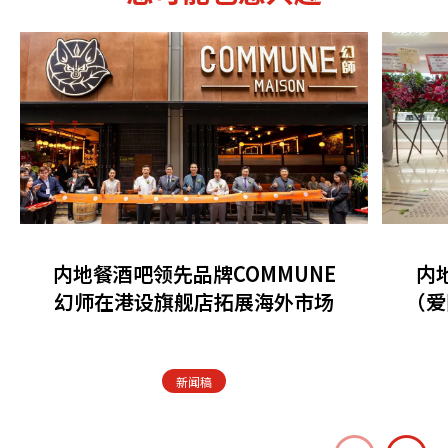
内地餐酒吧领先品牌COMMUNE
内
幻师在港设旗舰店拓展海外市场
（爱
新闻稿