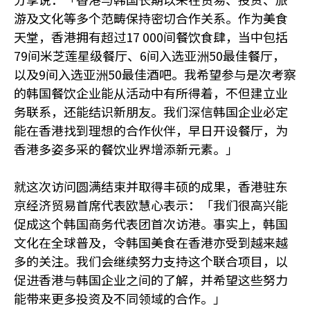
游及文化等多个范畴保持密切合作关系。作为美食
天堂，香港拥有超过17 000间餐饮食肆，当中包括
79间米芝莲星级餐厅、6间入选亚洲50最佳餐厅，
以及9间入选亚洲50最佳酒吧。我希望参与是次考察
的韩国餐饮企业能从活动中有所得着，不但建立业
务联系，还能结识新朋友。我们深信韩国企业必定
能在香港找到理想的合作伙伴，早日开设餐厅，为
香港多姿多采的餐饮业界增添新元素。」
就这次访问圆满结束并取得丰硕的成果，香港驻东
京经济贸易首席代表欧慧心表示：「我们很高兴能
促成这个韩国商务代表团首次访港。事实上，韩国
文化在全球普及，令韩国美食在香港亦受到越来越
多的关注。我们会继续努力支持这个联合项目，以
促进香港与韩国企业之间的了解，并希望这些努力
能带来更多投资及不同领域的合作。」