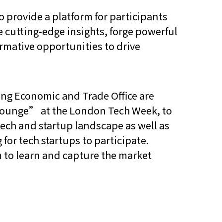
 provide a platform for participants
e cutting-edge insights, forge powerful
rmative opportunities to drive
ng Economic and Trade Office are
ounge” at the London Tech Week, to
ch and startup landscape as well as
or tech startups to participate.
to learn and capture the market