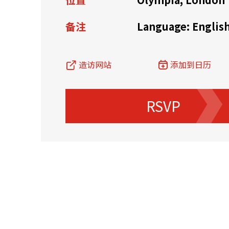
资源中心
常见问题
商业
备注
Language: Englis
造访网站
添加到日历
关联网站
RSVP
香港家族办公室
香港金融科