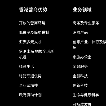
香港营商优势
业务领域
开放的营商环境
商务及专业服务
低税率及简单税制
消费产品
汇聚多元人才
创意产业、体育及
乐
借港出海 把握全球新
机遇
家族办公室
精彩生活
金融服务
稳健联通优势
金融科技
企业家精神
创新科技
政府资助计划
生命与健康科学
可持续发展