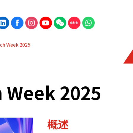
ch Week 2025
h Week 2025
概述