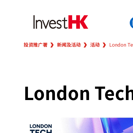
投资推广署
新闻及活动
活动
London Te
EN
繁
简
香港营商优势
我们的客户
London Tec
新闻及活动
业务领域
在港开业