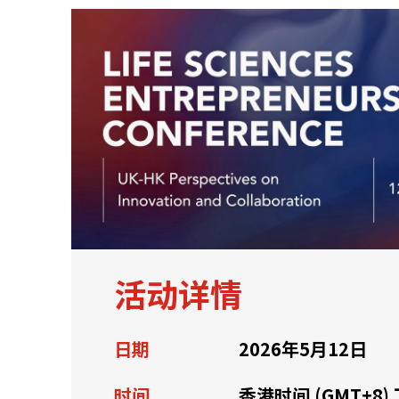
关于我们
联系我们
活动详情
日期
2026年5月12日
快速链接
时间
香港时间 (GMT+8)