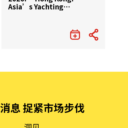
Asia’s Yachting
Gateway”
消息 捉紧市场步伐
洞见