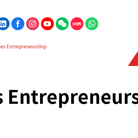
ces Entrepreneurship
s Entrepreneur