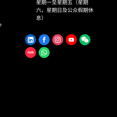
星期一至星期五（星期
六，星期日及公众假期休
息）
计