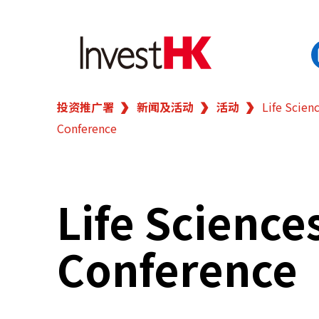
投资推广署
新闻及活动
活动
Life Scien
EN
繁
简
Conference
香港营商优势
我们的客户
Life Science
新闻及活动
Conference
业务领域
在港开业