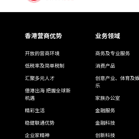
香港营商优势
业务领域
开放的营商环境
商务及专业服务
低税率及简单税制
消费产品
汇聚多元人才
创意产业、体育及
乐
借港出海 把握全球新
机遇
家族办公室
精彩生活
金融服务
稳健联通优势
金融科技
企业家精神
创新科技