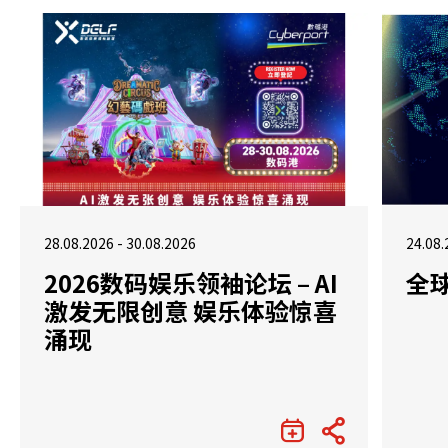
28.08.2026 - 30.08.2026
24.08.
2026数码娱乐领袖论坛 – AI
全
激发无限创意 娱乐体验惊喜
涌现