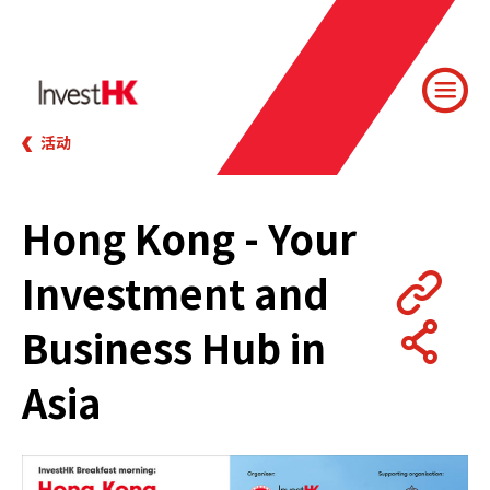
活动
Hong Kong - Your
Investment and
Business Hub in
Asia