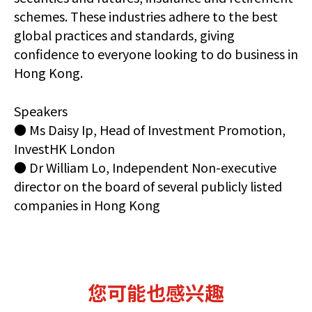
schemes. These industries adhere to the best
global practices and standards, giving
confidence to everyone looking to do business in
Hong Kong.
Speakers
● Ms Daisy Ip, Head of Investment Promotion,
InvestHK London
● Dr William Lo, Independent Non-executive
director on the board of several publicly listed
companies in Hong Kong
您可能也感兴趣