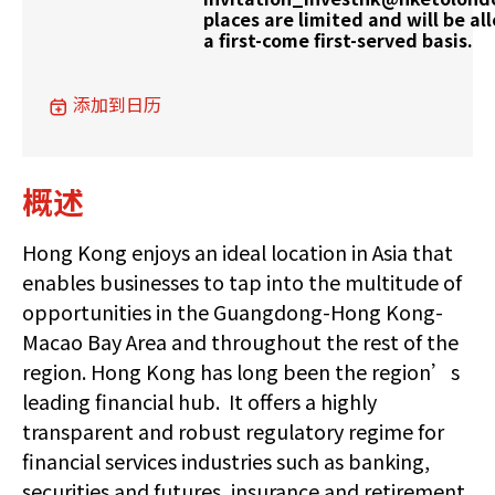
places are limited and will be al
a first-come first-served basis.
添加到日历
概述
Hong Kong enjoys an ideal location in Asia that
enables businesses to tap into the multitude of
opportunities in the Guangdong-Hong Kong-
Macao Bay Area and throughout the rest of the
region. Hong Kong has long been the region’s
leading financial hub. It offers a highly
transparent and robust regulatory regime for
financial services industries such as banking,
securities and futures, insurance and retirement