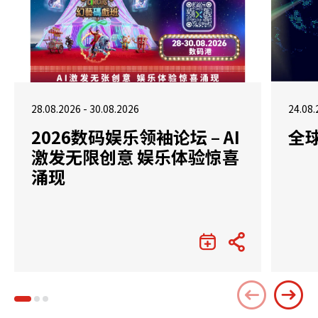
28.08.2026 - 30.08.2026
24.08.
2026数码娱乐领袖论坛 – AI
全
激发无限创意 娱乐体验惊喜
涌现