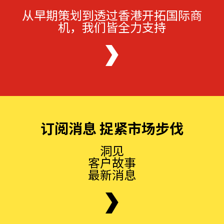
从早期策划到透过香港开拓国际商
机，我们皆全力支持
订阅消息 捉紧市场步伐
洞见
客户故事
最新消息