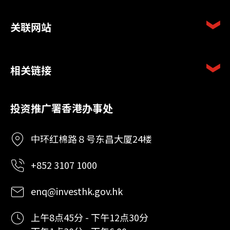
关联网站
相关链接
投资推广署香港办事处
中环红棉路８号东昌大厦24楼
+852 3107 1000
enq@investhk.gov.hk
上午8点45分 - 下午12点30分